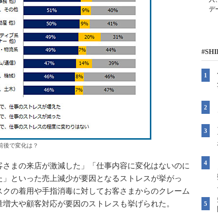
デ
#SH
前後で変化は？
さまの来店が激減した」「仕事内容に変化はないのに
た」といった売上減少が要因となるストレスが挙がっ
スクの着用や手指消毒に対してお客さまからのクレーム
量増大や顧客対応が要因のストレスも挙げられた。