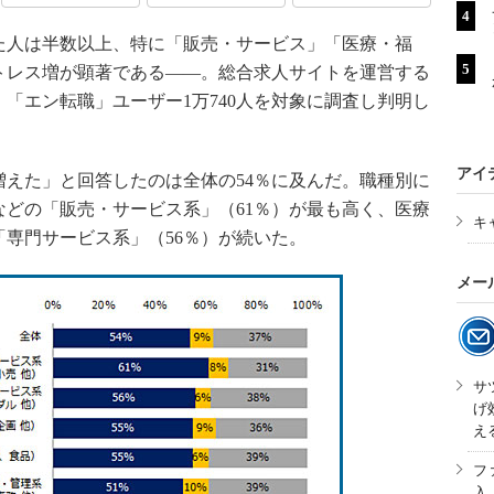
人は半数以上、特に「販売・サービス」「医療・福
トレス増が顕著である――。総合求人サイトを運営する
、「エン転職」ユーザー1万740人を対象に調査し判明し
アイ
えた」と回答したのは全体の54％に及んだ。職種別に
どの「販売・サービス系」（61％）が最も高く、医療
キ
専門サービス系」（56％）が続いた。
メー
サ
げ
え
フ
入