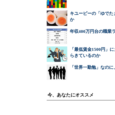
キユーピーの「ゆでた
か
年収400万円台の職業
「最低賃金1500円」
らきているのか
「世界一勤勉」なのに
今、あなたにオススメ