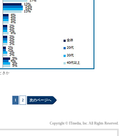
ときか
1
|
2
次のページへ
Copyright © ITmedia, Inc. All Rights Reserved.