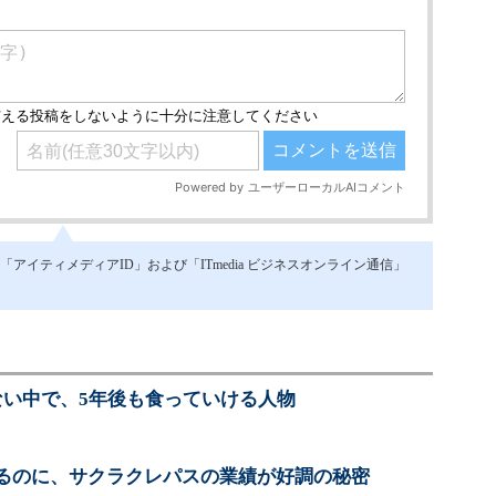
イティメディアID」および「ITmedia ビジネスオンライン通信」
ない中で、5年後も食っていける人物
るのに、サクラクレパスの業績が好調の秘密