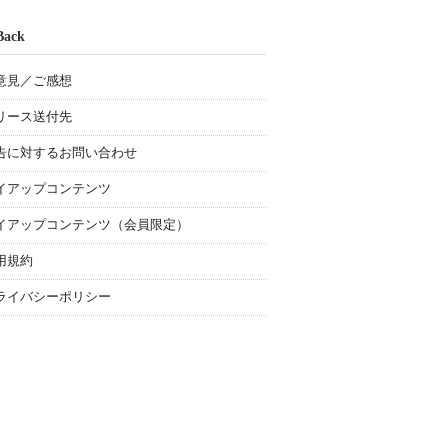
Back
意見／ご感想
リース送付先
告に対するお問い合わせ
イアップコンテンツ
イアップコンテンツ（会員限定）
用規約
ライバシーポリシー