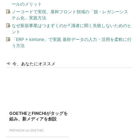
ールのメリット
ノーコードで実現、基幹フロント領域の「脱・レガシーシス
テム化」実践方法
なぜ新規事業はつまずくのか? 識者に聞く失敗しないためのヒ
ント
「ERP × kintone」で実践 基幹データの入力・活用を柔軟に行
う方法
今、あなたにオススメ
GOETHEとFINCHIがタッグを
組み、新メディアを創設
PR(FINCHI on GOETHE)