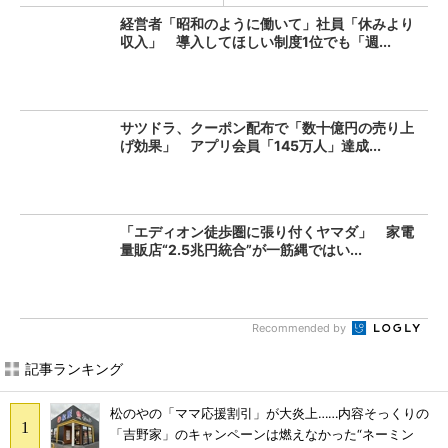
経営者「昭和のように働いて」社員「休みより
収入」 導入してほしい制度1位でも「週...
サツドラ、クーポン配布で「数十億円の売り上
げ効果」 アプリ会員「145万人」達成...
「エディオン徒歩圏に張り付くヤマダ」 家電
量販店“2.5兆円統合”が一筋縄ではい...
Recommended by
記事ランキング
松のやの「ママ応援割引」が大炎上……内容そっくりの
「吉野家」のキャンペーンは燃えなかった“ネーミン