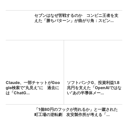
セブンはなぜ苦戦するのか コンビニ王者を支
えた「勝ちパターン」が曲がり角：スピン...
Claude、一部チャットがGoo
ソフトバンクG、投資利益1.8
gle検索で“丸見え”に 過去に
兆円を支えた「OpenAIではな
は「ChatG...
い“あの半導体メー...
「1個80円のフックが売れるか」と一蹴された
町工場の逆転劇 友安製作所が考える「...