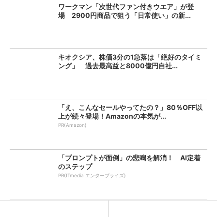
ワークマン「次世代ファン付きウエア」が登
場 2900円商品で狙う「日常使い」の新...
キオクシア、株価3分の1急落は「絶好のタイミ
ング」 過去最高益と8000億円自社...
「え、こんなセールやってたの？」80％OFF以
上が続々登場！Amazonの本気が...
PR(Amazon)
「プロンプトが面倒」の悲鳴を解消！ AI定着
のステップ
PR(ITmedia エンタープライズ)