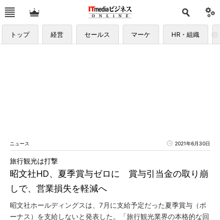
トップ
経営
セールス
マーケ
HR・組織
ニュース
2021年6月30日
旅行観光は打撃
昭文社HD、夏季賞与ゼロに 賞与引当金の取り崩
しで、営業損失を軽減へ
昭文社ホールディングスは、7月に支給予定だった夏季賞与（ボ
ーナス）を支給しないと発表した。「旅行観光業界の本格的な回