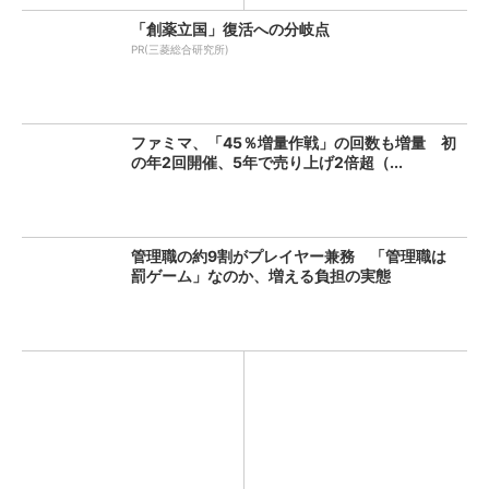
「創薬立国」復活への分岐点
PR(三菱総合研究所)
ファミマ、「45％増量作戦」の回数も増量 初
の年2回開催、5年で売り上げ2倍超（...
管理職の約9割がプレイヤー兼務 「管理職は
罰ゲーム」なのか、増える負担の実態