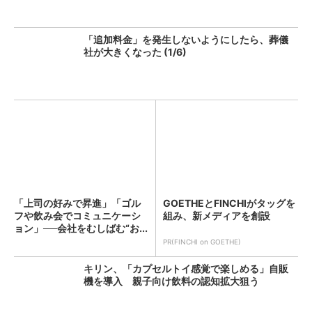
「追加料金」を発生しないようにしたら、葬儀
社が大きくなった (1/6)
「上司の好みで昇進」「ゴル
GOETHEとFINCHIがタッグを
フや飲み会でコミュニケーシ
組み、新メディアを創設
ョン」──会社をむしばむ“お...
PR(FINCHI on GOETHE)
キリン、「カプセルトイ感覚で楽しめる」自販
機を導入 親子向け飲料の認知拡大狙う