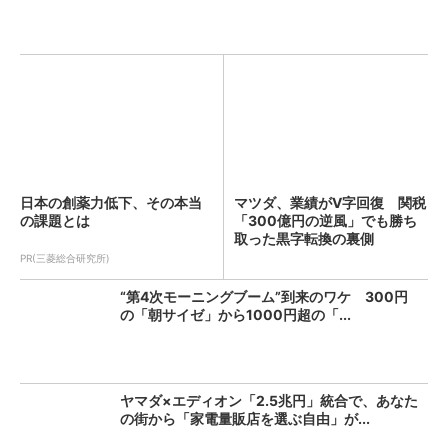
日本の創薬力低下、その本当
マツダ、業績がV字回復 関税
の課題とは
「300億円の逆風」でも勝ち
取った黒字転換の裏側
PR(三菱総合研究所)
“第4次モーニングブーム”到来のワケ 300円
の「朝サイゼ」から1000円超の「...
ヤマダ×エディオン「2.5兆円」統合で、あなた
の街から「家電量販店を選ぶ自由」が...