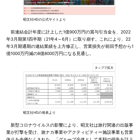
昭文社HDの公式サイトより
前連結会計年度に計上した1億900万円の賞与引当金を、2022
年3月期第1四半期（21年4～6月）に取り崩す。これにより、22
年3月期通期の連結業績を上方修正し、営業損失が前回予想から1
億1000万円減の8億8000万円になる見通し。
昭文社HDの発表より
新型コロナウイルスの影響により、昭文社は旅行関連の出版事
業が打撃を受け、旅ナカ事業やアクティビティー施設事業も営業
休止を余儀なくされた。「グループ全体として多額の損失を計上