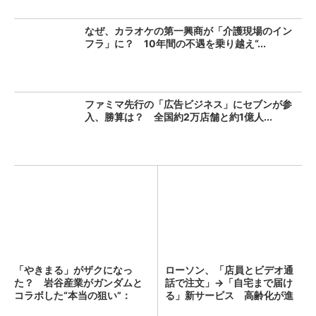
なぜ、カラオケの第一興商が「介護現場のイン
フラ」に？ 10年間の不遇を乗り越え“...
ファミマ先行の「広告ビジネス」にセブンが参
入、勝算は？ 全国約2万店舗と約1億人...
「やきまる」がザクになっ
ローソン、「店員とビデオ通
た？ 岩谷産業がガンダムと
話で注文」→「自宅まで届け
コラボした“本当の狙い”：
る」新サービス 高齢化が進
「次...
む...