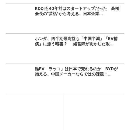
KDDIも40年前はスタートアップだった 高橋
会長の“昔話”から考える、日本企業...
ホンダ、四半期最高益も「中国半減」「EV補
償」に漂う暗雲？──経営陣が明かした攻...
軽EV「ラッコ」は日本で売れるのか BYDが
抱える、中国メーカーならではの課題：...