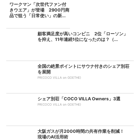
ワークマン「次世代ファン付
きウエア」が登場 2900円商
品で狙う「日常使い」の新...
顧客満足度が高いコンビニ 2位「ローソン」
を抑え、11年連続1位になったのは？（...
全国の絶景ポイントにサウナ付きのシェア別荘
を展開
PR(COCO VILLA on GOETHE)
シェア別荘「COCO VILLA Owners」3選
PR(COCO VILLA on GOETHE)
大阪ガスが月2000時間の共有作業を削減！
現場のAI活用術