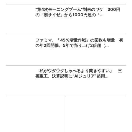
“第4次モーニングブーム”到来のワケ 300円
の「朝サイゼ」から1000円超の「...
ファミマ、「45％増量作戦」の回数も増量 初
の年2回開催、5年で売り上げ2倍超（...
「私がウダウダしゃべるより聞きやすい」 三
菱重工、決算説明に“AIジュリア”起用...