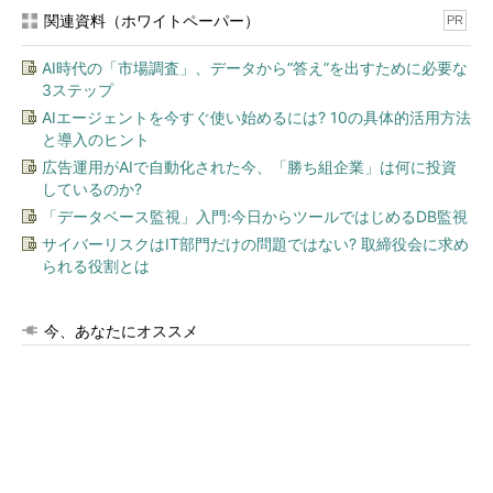
関連資料（ホワイトペーパー）
PR
AI時代の「市場調査」、データから“答え”を出すために必要な
3ステップ
AIエージェントを今すぐ使い始めるには? 10の具体的活用方法
と導入のヒント
広告運用がAIで自動化された今、「勝ち組企業」は何に投資
しているのか?
「データベース監視」入門:今日からツールではじめるDB監視
サイバーリスクはIT部門だけの問題ではない? 取締役会に求め
られる役割とは
今、あなたにオススメ