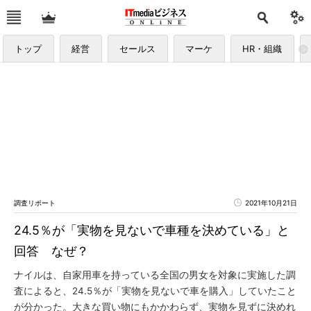
トップ
経営
セールス
マーケ
HR・組織
調査リポート
2021年10月21日
24.5％が「実物を見ないで車種を決めている」と
回答 なぜ？
ナイルは、自家用車を持っている全国の男女を対象に実施した調
査によると、24.5％が「実物を見ないで車を購入」していたこと
が分かった。大きな買い物にもかかわらず、実物を見ずに決めれ