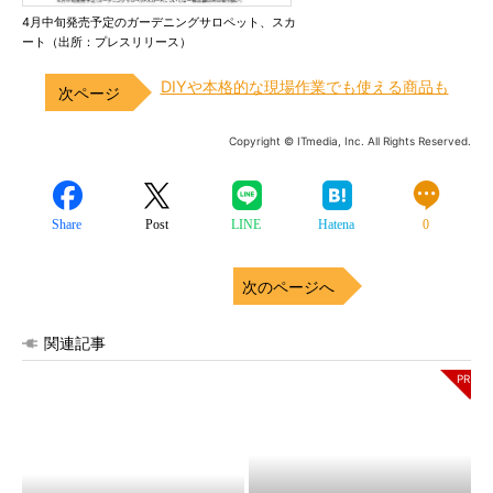
4月中旬発売予定のガーデニングサロペット、スカ
ート（出所：プレスリリース）
DIYや本格的な現場作業でも使える商品も
Copyright © ITmedia, Inc. All Rights Reserved.
Share
Post
LINE
Hatena
0
次のページへ
関連記事