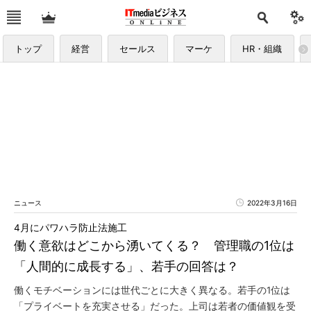
トップ
経営
セールス
マーケ
HR・組織
ニュース
2022年3月16日
4月にパワハラ防止法施工
働く意欲はどこから湧いてくる？ 管理職の1位は
「人間的に成長する」、若手の回答は？
働くモチベーションには世代ごとに大きく異なる。若手の1位は
「プライベートを充実させる」だった。上司は若者の価値観を受