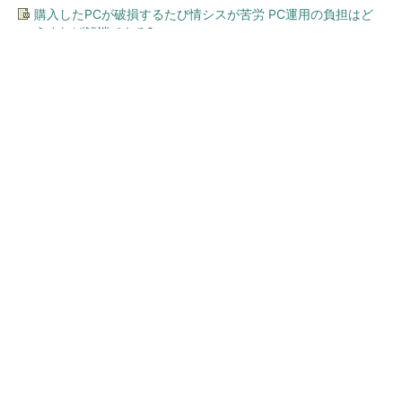
購入したPCが破損するたび情シスが苦労 PC運用の負担はど
うすれば解消できる?
今、あなたにオススメ
SNSアカウントを着実に成
長。実はみんなココ使ってま
す。
PR(Dreaw合同会社)
SNSアカウントを着実に成長。実はみんなココ
使ってます。
PR(Dreaw合同会社)