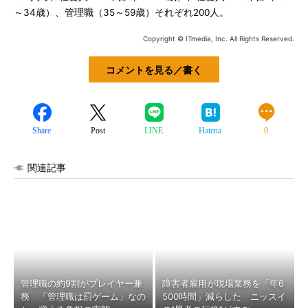
～34歳）、管理職（35～59歳）それぞれ200人。
Copyright © ITmedia, Inc. All Rights Reserved.
コメントを見る／書く
Share
Post
LINE
Hatena
0
関連記事
管理職の約9割がプレイヤー兼
障害者雇用が現場業務を「年6
務 「管理職は罰ゲーム」なの
500時間」減らした ニッスイ