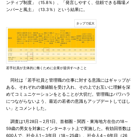
ンティブ制度」（15.8％）、「発言しやすく、信頼できる職場メ
ンバーと風土」（13.3％）という結果に。
若手社員が主体的に働くために企業が提供すべきこと
同社は「若手社員と管理職の仕事に対する意識にはギャップが
ある。それぞれの価値観を受け入れ、その上でお互いに理解を深
めてコミュニケーションをとることが大切だ。管理職はパワハラ
につながらないよう、最近の若者の意識もアップデートしてほし
い」とコメントした。
調査は1月28日～2月1日、首都圏・関西・東海地方在住の18～
59歳の男女を対象にインターネット上で実施した。有効回答数は
600人で、社会人1～3年目（18～25歳）、社会人4～6年目（26