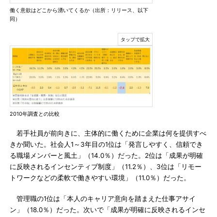
働く意欲はどこから湧いてくるか（出所：リリース、以下
同）
2010年調査との比較
若手社員が前向きに、主体的に働くために企業は何を提供すべ
きか聞いた。社会人1～3年目の1位は「発言しやすく、信頼でき
る職場メンバーと風土」（14.0％）だった。2位は「成果が明確
に反映されるインセンティブ制度」（11.2％）、3位は「リモー
トワークなどの柔軟で働きやすい環境」（11.0％）だった。
管理職の1位は「本人のキャリア意向を踏まえた仕事アサイ
ン」（18.0％）だった。次いで「成果が明確に反映されるインセ