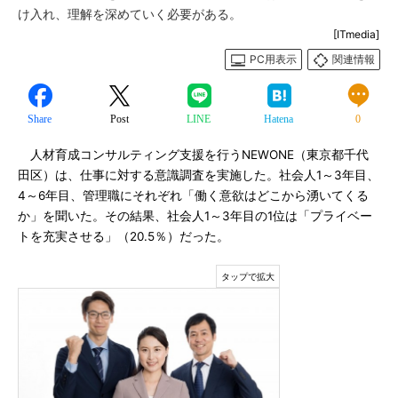
け入れ、理解を深めていく必要がある。
[ITmedia]
PC用表示
関連情報
Share
Post
LINE
Hatena
0
人材育成コンサルティング支援を行うNEWONE（東京都千代
田区）は、仕事に対する意識調査を実施した。社会人1～3年目、
4～6年目、管理職にそれぞれ「働く意欲はどこから湧いてくる
か」を聞いた。その結果、社会人1～3年目の1位は「プライベー
トを充実させる」（20.5％）だった。