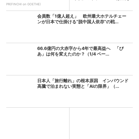
PR(FINCHI on GOETHE)
会員数「1億人超え」 欧州最大ホテルチェー
ンが日本で仕掛ける“脱中国人依存”の戦...
66.6億円の大赤字から4年で最高益へ 「ぴ
あ」は何を変えたのか？（1/4 ペー...
日本人「旅行離れ」の根本原因 インバウンド
高騰で泊まれない実態と「AIの限界」（...