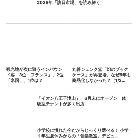
2026年「訪日市場」を読み解く
観光地が次に狙うインバウン
丸善ジュンク堂「幻のブック
ド客 3位「フランス」、2位
ケース」が再登場、なぜ8年も
「米国」、1位は？
商品化しなかった？（1/2...
「イオン八王子滝山」、6月末にオープン 体
験型テナントが多く出店
小学校に慣れた今だからじっくり選べる！ 小学
１年生夏休みからの「音楽教室」デビュ...