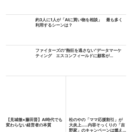
約3人に1人が「AIに買い物を相談」 最も多く
利用するシーンは？
ファイターズの“熱狂を逃さない”データマーケ
ティング エスコンフィールドに顧客が...
【見城徹×藤田晋】AI時代でも
松のやの「ママ応援割引」が
変わらない経営者の本質
大炎上……内容そっくりの「吉
野家」のキャンペーンは燃え...