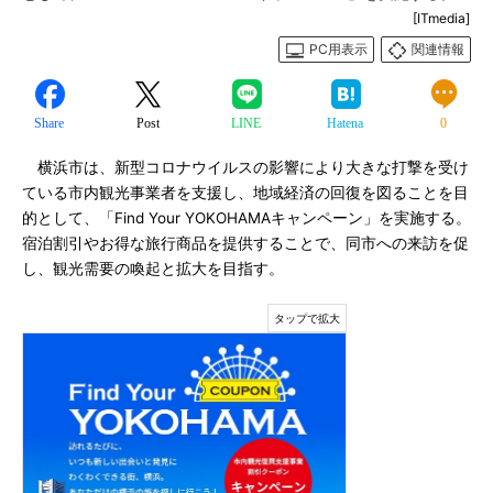
[ITmedia]
PC用表示
関連情報
Share
Post
LINE
Hatena
0
横浜市は、新型コロナウイルスの影響により大きな打撃を受け
ている市内観光事業者を支援し、地域経済の回復を図ることを目
的として、「Find Your YOKOHAMAキャンペーン」を実施する。
宿泊割引やお得な旅行商品を提供することで、同市への来訪を促
し、観光需要の喚起と拡大を目指す。