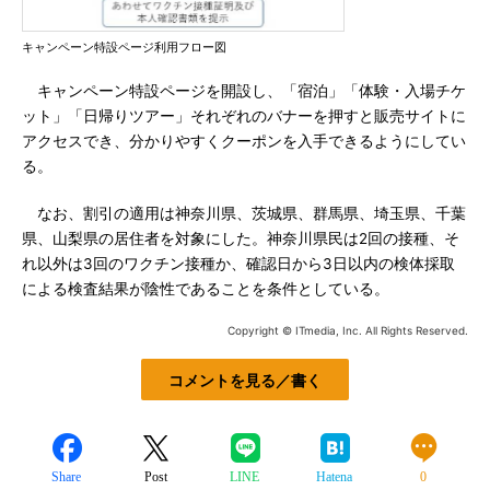
キャンペーン特設ページ利用フロー図
キャンペーン特設ページを開設し、「宿泊」「体験・入場チケ
ット」「日帰りツアー」それぞれのバナーを押すと販売サイトに
アクセスでき、分かりやすくクーポンを入手できるようにしてい
る。
なお、割引の適用は神奈川県、茨城県、群馬県、埼玉県、千葉
県、山梨県の居住者を対象にした。神奈川県民は2回の接種、そ
れ以外は3回のワクチン接種か、確認日から3日以内の検体採取
による検査結果が陰性であることを条件としている。
Copyright © ITmedia, Inc. All Rights Reserved.
コメントを見る／書く
Share
Post
LINE
Hatena
0