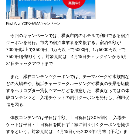
Find Your YOKOHAMAキャンペーン
今回のキャンペーンでは、横浜市内のホテルで利用できる宿泊
クーポンを発行。市内の宿泊事業者を支援する。宿泊金額が、
7000円以上で3500円、1万円以上で5000円、1万5000円以上で
7500円を割り引く。対象期間は、4月15日チェックインから5月
31日チェックアウトまで。
また、滞在コンテンツクーポンでは、テーマパークや水族館な
どの入場券や、横浜チャータークルージングや横浜の夜景を堪能
するヘリコプター貸切ツアーなどを用意した。横浜ならではの体
験コンテンツと、入場チケットの割引クーポンを発行し、利用促
進を図る。
体験コンテンツは平日は半額、土日祝日は30％割引、入場チ
ケットは平日・土日祝日を問わず半額に割り引くクーポンを提供
するという。対象期間は、4月15日から2023年2月末（予定）ま