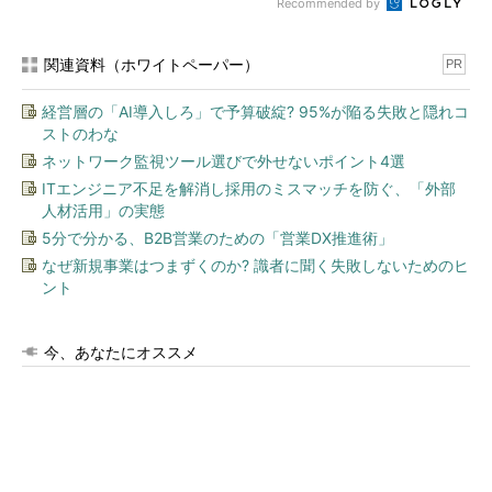
Recommended by
関連資料（ホワイトペーパー）
PR
経営層の「AI導入しろ」で予算破綻? 95%が陥る失敗と隠れコ
ストのわな
ネットワーク監視ツール選びで外せないポイント4選
ITエンジニア不足を解消し採用のミスマッチを防ぐ、「外部
人材活用」の実態
5分で分かる、B2B営業のための「営業DX推進術」
なぜ新規事業はつまずくのか? 識者に聞く失敗しないためのヒ
ント
今、あなたにオススメ