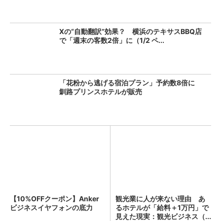
Xの“自動翻訳”効果？ 横浜のテキサスBBQ店
で「週末の客数2倍」に（1/2 ペ...
「花粉から逃げる宿泊プラン」予約数8倍に
釧路プリンスホテルが販売
【10%OFFクーポン】Anker
観光業に人が来ない理由 あ
ビジネスイヤフォンの底力
るホテルが「給料＋1万円」で
見えた現実：観光ビジネス（...