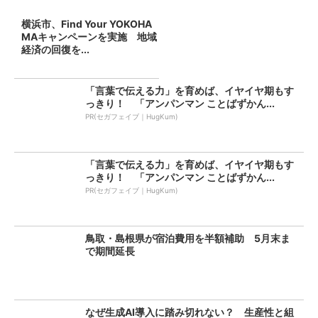
横浜市、Find Your YOKOHA
MAキャンペーンを実施 地域
経済の回復を...
「言葉で伝える力」を育めば、イヤイヤ期もす
っきり！ 「アンパンマン ことばずかん...
PR(セガフェイブ｜HugKum)
「言葉で伝える力」を育めば、イヤイヤ期もす
っきり！ 「アンパンマン ことばずかん...
PR(セガフェイブ｜HugKum)
鳥取・島根県が宿泊費用を半額補助 5月末ま
で期間延長
なぜ生成AI導入に踏み切れない？ 生産性と組