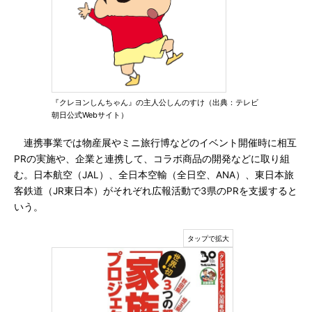
『クレヨンしんちゃん』の主人公しんのすけ（出典：テレビ
朝日公式Webサイト）
連携事業では物産展やミニ旅行博などのイベント開催時に相互
PRの実施や、企業と連携して、コラボ商品の開発などに取り組
む。日本航空（JAL）、全日本空輸（全日空、ANA）、東日本旅
客鉄道（JR東日本）がそれぞれ広報活動で3県のPRを支援すると
いう。