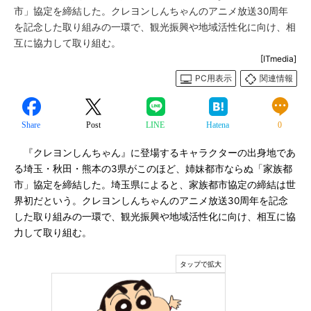
市」協定を締結した。クレヨンしんちゃんのアニメ放送30周年
を記念した取り組みの一環で、観光振興や地域活性化に向け、相
互に協力して取り組む。
[ITmedia]
PC用表示
関連情報
Share
Post
LINE
Hatena
0
『クレヨンしんちゃん』に登場するキャラクターの出身地であ
る埼玉・秋田・熊本の3県がこのほど、姉妹都市ならぬ「家族都
市」協定を締結した。埼玉県によると、家族都市協定の締結は世
界初だという。クレヨンしんちゃんのアニメ放送30周年を記念
した取り組みの一環で、観光振興や地域活性化に向け、相互に協
力して取り組む。