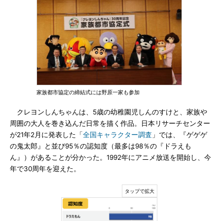
家族都市協定の締結式には野原一家も参加
クレヨンしんちゃんは、5歳の幼稚園児しんのすけと、家族や
周囲の大人を巻き込んだ日常を描く作品。日本リサーチセンター
が21年2月に発表した「
全国キャラクター調査
」では、『ゲゲゲ
の鬼太郎』と並び95％の認知度（最多は98％の『ドラえも
ん』）があることが分かった。1992年にアニメ放送を開始し、今
年で30周年を迎えた。