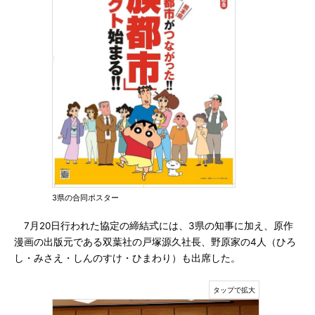
3県の合同ポスター
7月20日行われた協定の締結式には、3県の知事に加え、原作
漫画の出版元である双葉社の戸塚源久社長、野原家の4人（ひろ
し・みさえ・しんのすけ・ひまわり）も出席した。