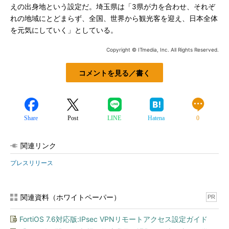
えの出身地という設定だ。埼玉県は「3県が力を合わせ、それぞ
れの地域にとどまらず、全国、世界から観光客を迎え、日本全体
を元気にしていく」としている。
Copyright © ITmedia, Inc. All Rights Reserved.
コメントを見る／書く
Share
Post
LINE
Hatena
0
関連リンク
プレスリリース
関連資料（ホワイトペーパー）
PR
FortiOS 7.6対応版:IPsec VPNリモートアクセス設定ガイド