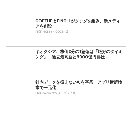
GOETHEとFINCHIがタッグを組み、新メディ
アを創設
PR(FINCHI on GOETHE)
キオクシア、株価3分の1急落は「絶好のタイミ
ング」 過去最高益と8000億円自社...
社内データを扱えないAIを卒業 アプリ横断検
索で一元化
PR(ITmedia エンタープライズ)