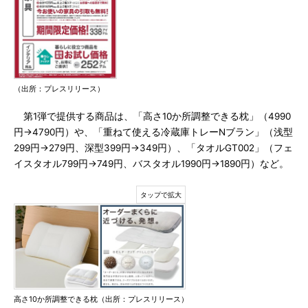
（出所：プレスリリース）
第1弾で提供する商品は、「高さ10か所調整できる枕」（4990
円→4790円）や、「重ねて使える冷蔵庫トレーNブラン」（浅型
299円→279円、深型399円→349円）、「タオルGT002」（フェ
イスタオル799円→749円、バスタオル1990円→1890円）など。
高さ10か所調整できる枕（出所：プレスリリース）