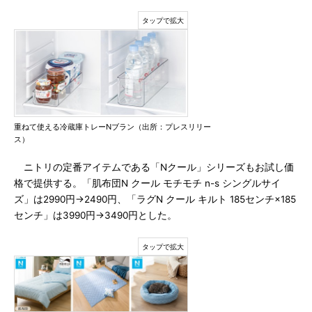
重ねて使える冷蔵庫トレーNブラン（出所：プレスリリー
ス）
ニトリの定番アイテムである「Nクール」シリーズもお試し価
格で提供する。「肌布団N クール モチモチ n-s シングルサイ
ズ」は2990円→2490円、「ラグN クール キルト 185センチ×185
センチ」は3990円→3490円とした。