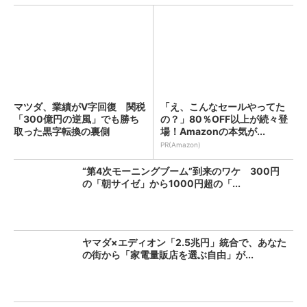
マツダ、業績がV字回復 関税
「え、こんなセールやってた
「300億円の逆風」でも勝ち
の？」80％OFF以上が続々登
取った黒字転換の裏側
場！Amazonの本気が...
PR(Amazon)
“第4次モーニングブーム”到来のワケ 300円
の「朝サイゼ」から1000円超の「...
ヤマダ×エディオン「2.5兆円」統合で、あなた
の街から「家電量販店を選ぶ自由」が...