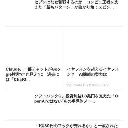
セブンはなぜ苦戦するのか コンビニ王者を支
えた「勝ちパターン」が曲がり角：スピン...
Claude、一部チャットがGoo
イヤフォンを超えるイヤフォ
gle検索で“丸見え”に 過去に
ン？ AI機能の実力は
は「ChatG...
PR(ITmedia ビジネスオンライン)
ソフトバンクG、投資利益1.8兆円を支えた「O
penAIではない“あの半導体メー...
「1個80円のフックが売れるか」と一蹴された