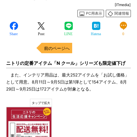
[ITmedia]
PC用表示
関連情報
Share
Post
LINE
Hatena
0
前のページへ
ニトリの定番アイテム「N クール」シリーズも限定値下げ
また、インテリア用品は、最大252アイテムを「お試し価格」
として用意。8月11日～9月5日は第1弾として154アイテム、8月
29日～9月25日は172アイテムが対象となる。