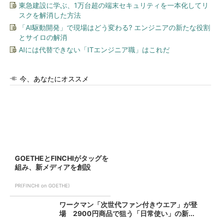
東急建設に学ぶ、1万台超の端末セキュリティを一本化してリ
スクを解消した方法
「AI駆動開発」で現場はどう変わる? エンジニアの新たな役割
とサイロの解消
AIには代替できない「ITエンジニア職」はこれだ
今、あなたにオススメ
GOETHEとFINCHIがタッグを
組み、新メディアを創設
PR(FINCHI on GOETHE)
ワークマン「次世代ファン付きウエア」が登
場 2900円商品で狙う「日常使い」の新...