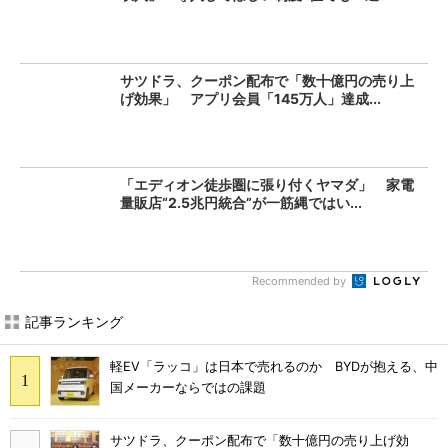
サツドラ、クーポン配布で「数十億円の売り上
げ効果」 アプリ会員「145万人」達成...
「エディオン徒歩圏に張り付くヤマダ」 家電
量販店“2.5兆円統合”が一筋縄ではい...
Recommended by
記事ランキング
軽EV「ラッコ」は日本で売れるのか BYDが抱える、中
国メーカーならではの課題
サツドラ、クーポン配布で「数十億円の売り上げ効