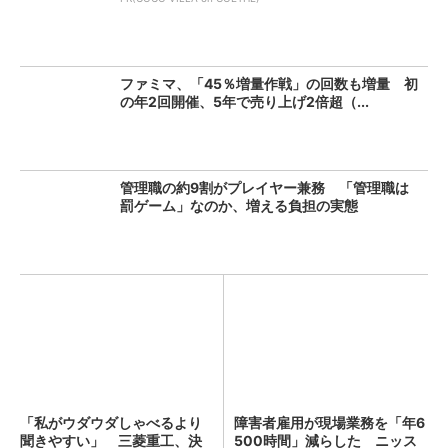
ファミマ、「45％増量作戦」の回数も増量 初
の年2回開催、5年で売り上げ2倍超（...
管理職の約9割がプレイヤー兼務 「管理職は
罰ゲーム」なのか、増える負担の実態
「私がウダウダしゃべるより
障害者雇用が現場業務を「年6
聞きやすい」 三菱重工、決
500時間」減らした ニッス