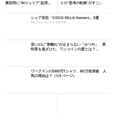
算説明に“AIジュリア”起用...
イの“思考の転換”がすご...
シェア別荘「COCO VILLA Owners」3選
PR(COCO VILLA on GOETHE)
安いのに“客離れ”が止まらない「かつや」 男
性客を遠ざけた、ワンコインの壁とは？...
ワークマンの580円Tシャツ、80万枚突破 人
気の理由は？（1/2 ページ）