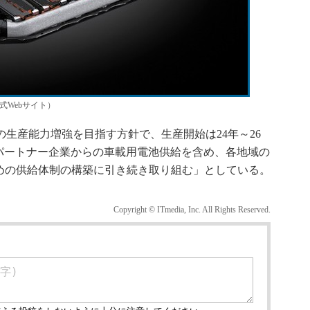
式Webサイト）
の生産能力増強を目指す方針で、生産開始は24年～26
パートナー企業からの車載用電池供給を含め、各地域の
めの供給体制の構築に引き続き取り組む」としている。
Copyright © ITmedia, Inc. All Rights Reserved.