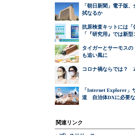
「朝日新聞」電子版、
拭なるか
抗原検査キットには「
「『研究用』では新型
タイガーとサーモスの
も追い風に
コロナ禍ならでは？ Z
「Internet Exp
道 自治体DXに必要な
関連リンク