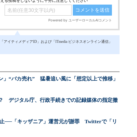
イティメディアID」および「ITmedia ビジネスオンライン通信」
ン」“バカ売れ” 猛暑追い風に「想定以上で推移」
？ デジタル庁、行政手続きでの記録媒体の指定撤
止──「キッザニア」運営元が謝罪 Twitterで「リ