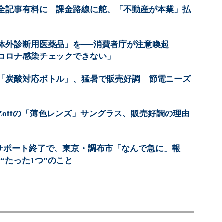
全記事有料に 課金路線に舵、「不動産が本業」払
体外診断用医薬品」を──消費者庁が注意喚起
コロナ感染チェックできない」
「炭酸対応ボトル」、猛暑で販売好調 節電ニーズ
offの「薄色レンズ」サングラス、販売好調の理由
lorer」サポート終了で、東京・調布市「なんで急に」報
“たった1つ”のこと