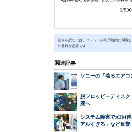
続きを読むには、コメントの利用規約に同意し「ア
の登録が必要です
関連記事
ソニーの「着るエアコ
脱フロッピーディスク
廃へ
システム障害でATM停
アルすぎる」など反響