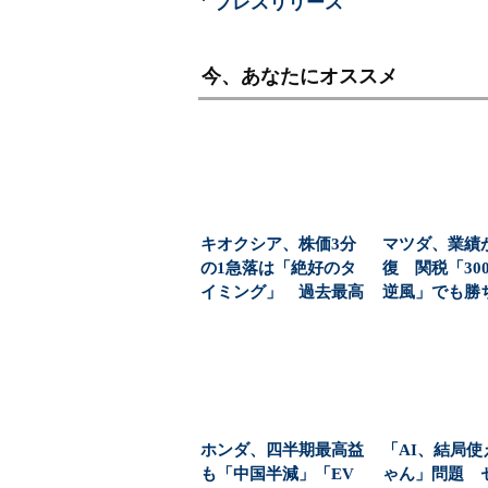
プレスリリース
今、あなたにオススメ
キオクシア、株価3分
マツダ、業績
の1急落は「絶好のタ
復 関税「30
イミング」 過去最高
逆風」でも勝
益と8000億円自社...
黒字転換の裏
ホンダ、四半期最高益
「AI、結局使
も「中国半減」「EV
ゃん」問題 