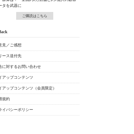
ータを武器に
ご購読はこちら
Back
意見／ご感想
リース送付先
告に対するお問い合わせ
イアップコンテンツ
イアップコンテンツ（会員限定）
用規約
ライバシーポリシー