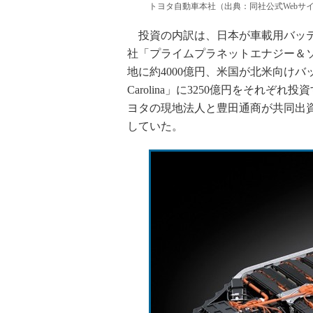
トヨタ自動車本社（出典：同社公式Webサ
投資の内訳は、日本が車載用バッテ
社「プライムプラネットエナジー＆
地に約4000億円、米国が北米向けバッテリーの生産
Carolina」に3250億円をそれ
ヨタの現地法人と豊田通商が共同出資
していた。