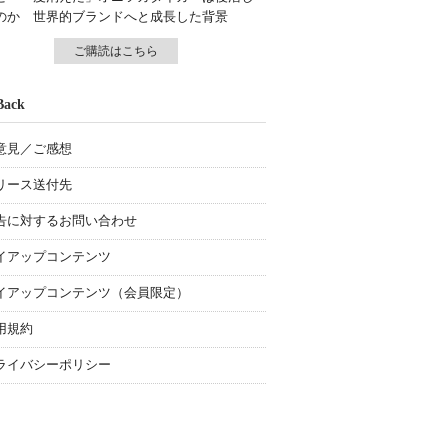
のか 世界的ブランドへと成長した背景
ご購読はこちら
Back
意見／ご感想
リース送付先
告に対するお問い合わせ
イアップコンテンツ
イアップコンテンツ（会員限定）
用規約
ライバシーポリシー