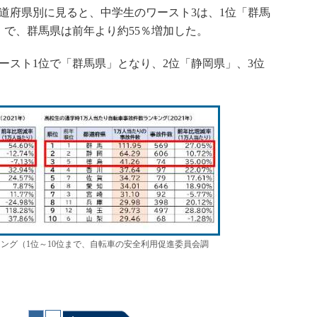
道府県別に見ると、中学生のワースト3は、1位「群馬
」で、群馬県は前年より約55％増加した。
スト1位で「群馬県」となり、2位「静岡県」、3位
ング（1位～10位まで、自転車の安全利用促進委員会調