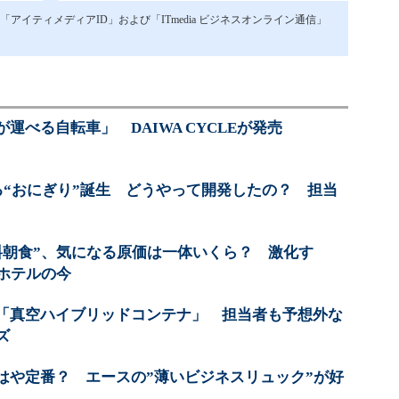
イティメディアID」および「ITmedia ビジネスオンライン通信」
運べる自転車」 DAIWA CYCLEが発売
る“おにぎり”誕生 どうやって開発したの？ 担当
料朝食”、気になる原価は一体いくら？ 激化す
ホテルの今
「真空ハイブリッドコンテナ」 担当者も予想外な
ズ
はや定番？ エースの”薄いビジネスリュック”が好