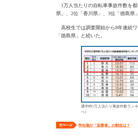
1万人当たりの自転車事故件数を都
県」、2位「香川県」、3位「徳島県
高校生では調査開始から8年連続ワー
「徳島県」と続いた。
通学時1万人当たり事故件数ランキ
べ）
学生側が「加害者」の割合は？