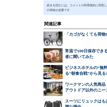
続きを読むには、コメントの利用規約に同意し「ア
の登録が必要です
関連記事
「カゴがなくても荷物が
常温で100日保存でき
者に聞いてみた
ビジネスホテルの“無
る“朝食合戦”から見る
ワークマンの人気商品
アウトドア以外のニー
スーツにリュックはも
調な理由