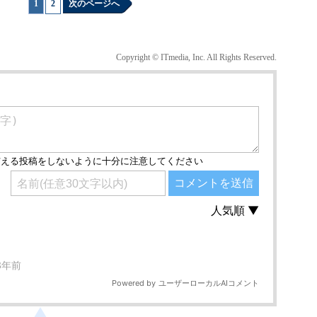
1
|
2
次のページへ
Copyright © ITmedia, Inc. All Rights Reserved.