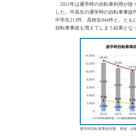
2021年は通学時の自転車利用が徐
した。中高生の通学時の自転車事故件
中学生213件、高校生844件と、
自転車事故も増えてしまう結果とな
通学時自転車事故件数 推移（自