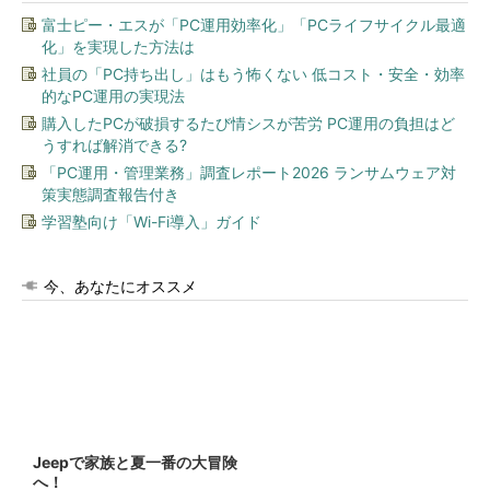
富士ピー・エスが「PC運用効率化」「PCライフサイクル最適
化」を実現した方法は
社員の「PC持ち出し」はもう怖くない 低コスト・安全・効率
的なPC運用の実現法
購入したPCが破損するたび情シスが苦労 PC運用の負担はど
うすれば解消できる?
「PC運用・管理業務」調査レポート2026 ランサムウェア対
策実態調査報告付き
学習塾向け「Wi-Fi導入」ガイド
今、あなたにオススメ
Jeepで家族と夏一番の大冒険
へ！