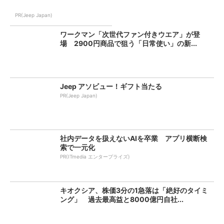
PR(Jeep Japan)
ワークマン「次世代ファン付きウエア」が登
場 2900円商品で狙う「日常使い」の新...
Jeep アソビュー！ギフト当たる
PR(Jeep Japan)
社内データを扱えないAIを卒業 アプリ横断検
索で一元化
PR(ITmedia エンタープライズ)
キオクシア、株価3分の1急落は「絶好のタイミ
ング」 過去最高益と8000億円自社...