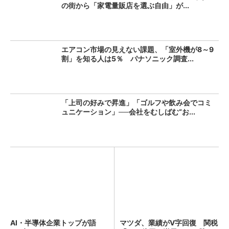
の街から「家電量販店を選ぶ自由」が...
エアコン市場の見えない課題、「室外機が8～9
割」を知る人は5％ パナソニック調査...
「上司の好みで昇進」「ゴルフや飲み会でコミ
ュニケーション」──会社をむしばむ“お...
AI・半導体企業トップが語
マツダ、業績がV字回復 関税