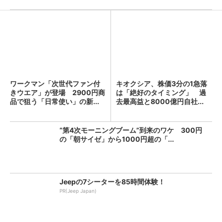
ワークマン「次世代ファン付
キオクシア、株価3分の1急落
きウエア」が登場 2900円商
は「絶好のタイミング」 過
品で狙う「日常使い」の新...
去最高益と8000億円自社...
“第4次モーニングブーム”到来のワケ 300円
の「朝サイゼ」から1000円超の「...
Jeepの7シーターを85時間体験！
PR(Jeep Japan)