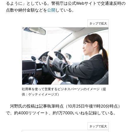
るように」としている。警視庁は公式Webサイトで交通違反時の
点数や納付金額などを
公開
している。
社用車を使って営業するビジネスパーソンのイメージ（提
供：ゲッティイメージズ）
河野氏の投稿は記事執筆時点（10月25日午後11時20分時点）
で、約4000リツイート、約1万7000いいねを記録している。