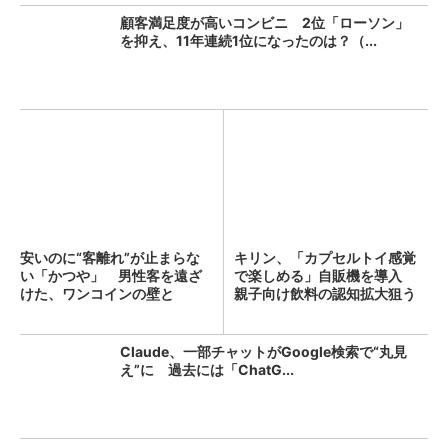
顧客満足度が高いコンビニ 2位「ローソン」
を抑え、11年連続1位になったのは？（...
安いのに“客離れ”が止まらな
キリン、「カプセルトイ感覚
い「かつや」 男性客を遠ざ
で楽しめる」自販機を導入
けた、ワンコインの壁と
親子向け飲料の認知拡大狙う
は？...
Claude、一部チャットがGoogle検索で“丸見
え”に 過去には「ChatG...