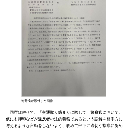
河野氏が添付した画像
同庁は併せて、「交通取り締まりに際して、警察官において、
仮にも押印などが違反者の法的義務であるという誤解を相手方に
与えるような言動をしないよう、改めて部下に適切な指導に努め