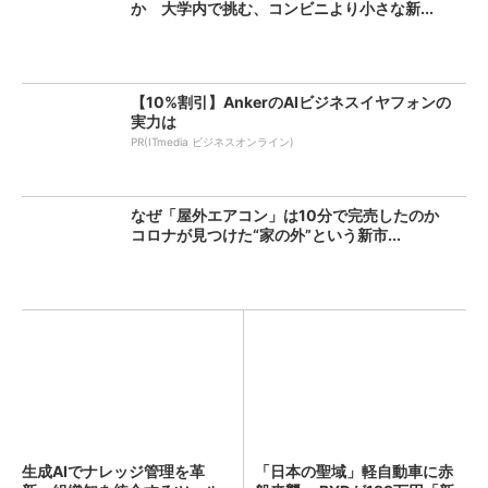
か 大学内で挑む、コンビニより小さな新...
【10%割引】AnkerのAIビジネスイヤフォンの
実力は
PR(ITmedia ビジネスオンライン)
なぜ「屋外エアコン」は10分で完売したのか
コロナが見つけた“家の外”という新市...
生成AIでナレッジ管理を革
「日本の聖域」軽自動車に赤