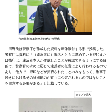
行政規制改革担当相時代の河野氏
河野氏は警察庁が作成した資料を画像添付する形で投稿した。
警察庁は資料に「（違反者に）署名とともに求めている押印また
は指印は、違反者本人が作成したことが確認できるようにする目
的で、警察官の求めに応じて違反者の任意により行われるもので
あり、他方で、押印などが拒否されたことのみをもって、刑事手
続きにおけるその証拠能力が直ちに否定されるものではないこと
を留意する必要がある」と記載している。