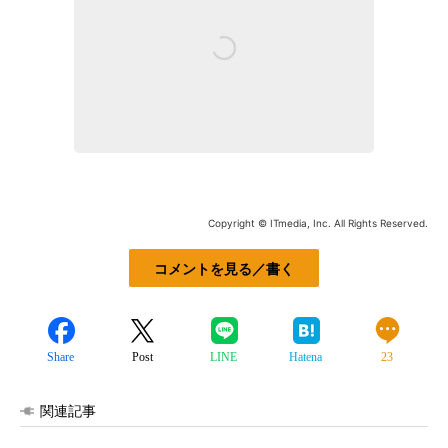
Copyright © ITmedia, Inc. All Rights Reserved.
コメントを見る／書く
Share
Post
LINE
Hatena
23
関連記事