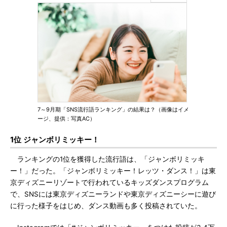
7～9月期「SNS流行語ランキング」の結果は？（画像はイメ
ージ、提供：写真AC）
1位 ジャンボリミッキー！
ランキングの1位を獲得した流行語は、「ジャンボリミッキ
ー！」だった。「ジャンボリミッキー！レッツ・ダンス！」は東
京ディズニーリゾートで行われているキッズダンスプログラム
で、SNSには東京ディズニーランドや東京ディズニーシーに遊び
に行った様子をはじめ、ダンス動画も多く投稿されていた。