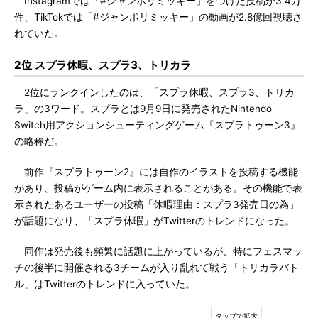
Instagramでは「#ジャンボリミッキー」をつけた投稿が3.4万
件、TikTokでは「#ジャンボリミッキー」の動画が2.8億回視聴さ
れていた。
2位 スプラ休暇、スプラ3、トリカラ
2位にランクインしたのは、「スプラ休暇、スプラ3、トリカ
ラ」の3ワード。スプラとは9月9日に発売されたNintendo
Switch用アクションシューティングゲーム『スプラトゥーン3』
の略称だ。
前作『スプラトゥーン2』には自作のイラストを投稿する機能
があり、投稿がゲーム内に表示されることがある。その機能で表
示されたあるユーザーの投稿「休暇理由：スプラ3発売日の為」
が話題になり、「スプラ休暇」がTwitterのトレンドになった。
同作は発売後も頻繁に話題に上がっているが、特にフェスマッ
チの後半に開催される3チームが入り乱れて戦う「トリカラバト
ル」はTwitterのトレンドに入っていた。