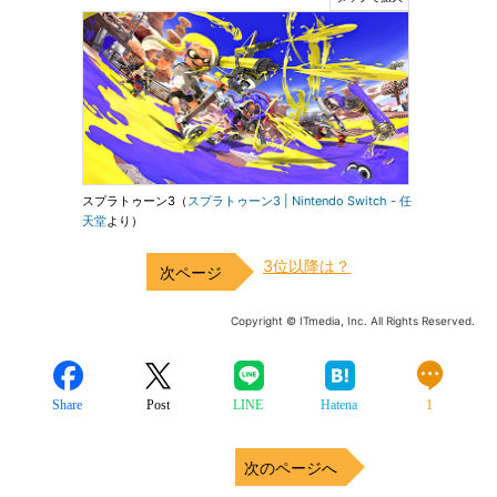
スプラトゥーン3（
スプラトゥーン3 | Nintendo Switch - 任
天堂
より）
3位以降は？
Copyright © ITmedia, Inc. All Rights Reserved.
Share
Post
LINE
Hatena
1
次のページへ