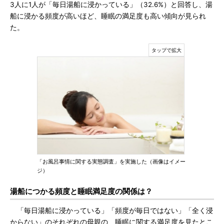
3人に1人が「毎日湯船に浸かっている」（32.6%）と回答し、湯
船に浸かる頻度が高いほど、睡眠の満足度も高い傾向が見られ
た。
「お風呂事情に関する実態調査」を実施した（画像はイメー
ジ）
湯船につかる頻度と睡眠満足度の関係は？
「毎日湯船に浸かっている」「頻度が毎日ではない」「全く浸
からない」のそれぞれの母親の、睡眠に関する満足度を見たとこ