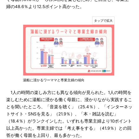
婦の48.6％より12.5ポイント高かった。
湯船に浸かるワーママと専業主婦の傾向
1人の時間の楽しみ方にも異なる傾向が見られた。1人の時間を
楽しむために湯船に浸かる働く母親に、浸かりながら実践するこ
とを聞いたところ、「音楽を聴く」（25.4％）、「インターネッ
トサイト・SNSを見る」（21.9％）、「本・雑誌を読む」
（18.4％）がランクインした。いずれも専業主婦より10ポイント
以上高かった。専業主婦では「考え事をする」（41.9％）との回
答が働く母親を上回り、最も多かった。