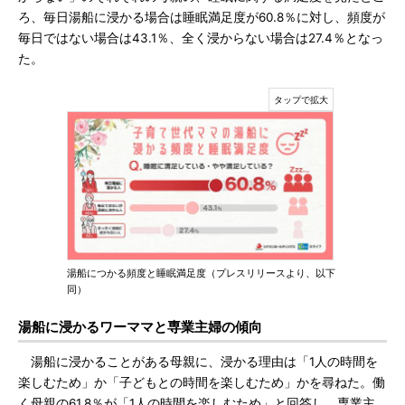
ろ、毎日湯船に浸かる場合は睡眠満足度が60.8％に対し、頻度が
毎日ではない場合は43.1％、全く浸からない場合は27.4％となっ
た。
湯船につかる頻度と睡眠満足度（プレスリリースより、以下
同）
湯船に浸かるワーママと専業主婦の傾向
湯船に浸かることがある母親に、浸かる理由は「1人の時間を
楽しむため」か「子どもとの時間を楽しむため」かを尋ねた。働
く母親の61.8％が「1人の時間を楽しむため」と回答し、専業主