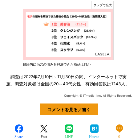
最終的に毛穴の悩みを解決できた商品は何か
調査は2022年7月10日～11月30日の間、インターネットで実
施。調査対象者は全国の20～40代女性、有効回答数は1243人。
Copyright © ITmedia, Inc. All Rights Reserved.
コメントを見る／書く
Share
Post
LINE
Hatena
0