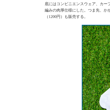
底にはコンビニエンスウェア、カー
編みの肉厚仕様にした。つま先、か
（1200円）も販売する。