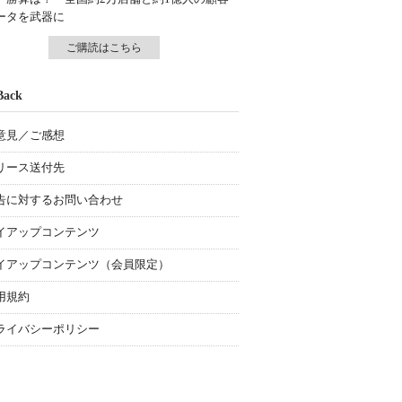
ータを武器に
ご購読はこちら
Back
意見／ご感想
リース送付先
告に対するお問い合わせ
イアップコンテンツ
イアップコンテンツ（会員限定）
用規約
ライバシーポリシー