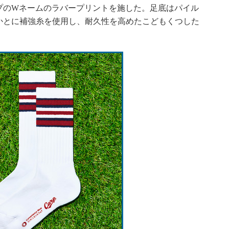
プのWネームのラバープリントを施した。足底はパイル
かとに補強糸を使用し、耐久性を高めたこどもくつした