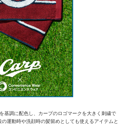
ドを基調に配色し、カープのロゴマークを大きく刺繍で
段の運動時や洗顔時の髪留めとしても使えるアイテムと