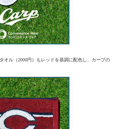
タオル（2000円）もレッドを基調に配色し、カープの