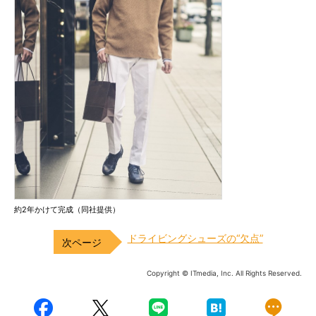
約2年かけて完成（同社提供）
ドライビングシューズの“欠点”
Copyright © ITmedia, Inc. All Rights Reserved.