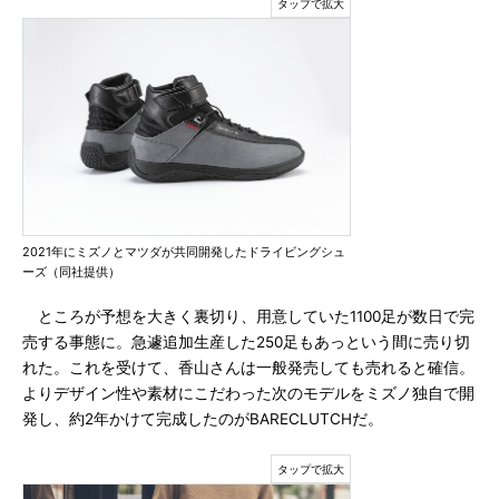
2021年にミズノとマツダが共同開発したドライビングシュ
ーズ（同社提供）
ところが予想を大きく裏切り、用意していた1100足が数日で完
売する事態に。急遽追加生産した250足もあっという間に売り切
れた。これを受けて、香山さんは一般発売しても売れると確信。
よりデザイン性や素材にこだわった次のモデルをミズノ独自で開
発し、約2年かけて完成したのがBARECLUTCHだ。