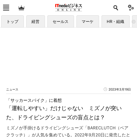
トップ
経営
セールス
マーケ
HR・組織
ニュース
2023年3月19日
「サッカースパイク」に着想
「運転しやすい」だけじゃない ミズノが突い
た、ドライビングシューズの盲点とは？
ミズノが手掛けるドライビングシューズ「BARECLUTCH（ベア
クラッチ）」が人気を集めている。2022年9月20日に発売したと