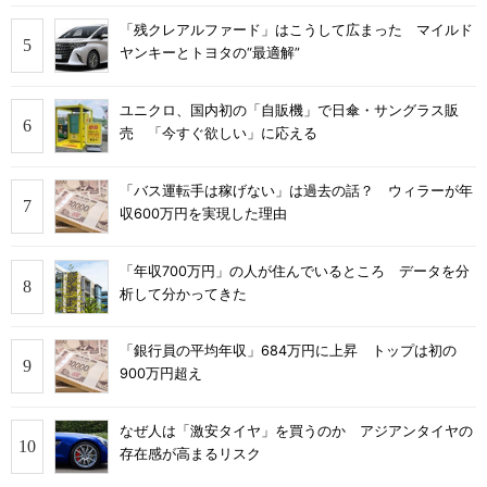
「残クレアルファード」はこうして広まった マイルド
ヤンキーとトヨタの“最適解”
ユニクロ、国内初の「自販機」で日傘・サングラス販
売 「今すぐ欲しい」に応える
「バス運転手は稼げない」は過去の話？ ウィラーが年
収600万円を実現した理由
「年収700万円」の人が住んでいるところ データを分
析して分かってきた
「銀行員の平均年収」684万円に上昇 トップは初の
900万円超え
なぜ人は「激安タイヤ」を買うのか アジアンタイヤの
存在感が高まるリスク