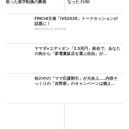
取った黒字転換の裏側
なった (1/6)
FINCHI主催「IVS2026」トークセッションが
話題に！
PR(FINCHI on GOETHE)
ヤマダ×エディオン「2.5兆円」統合で、あなた
の街から「家電量販店を選ぶ自由」が...
松のやの「ママ応援割引」が大炎上……内容そ
っくりの「吉野家」のキャンペーンは燃え...