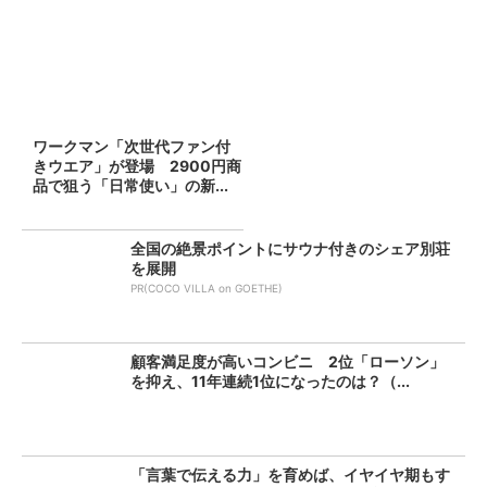
ワークマン「次世代ファン付
きウエア」が登場 2900円商
品で狙う「日常使い」の新...
全国の絶景ポイントにサウナ付きのシェア別荘
を展開
PR(COCO VILLA on GOETHE)
顧客満足度が高いコンビニ 2位「ローソン」
を抑え、11年連続1位になったのは？（...
「言葉で伝える力」を育めば、イヤイヤ期もす