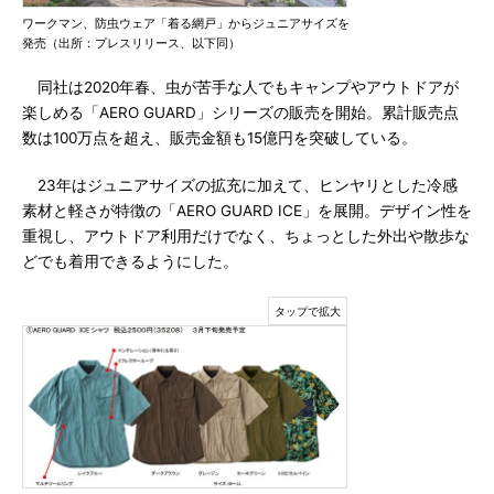
ワークマン、防虫ウェア「着る網戸」からジュニアサイズを
発売（出所：プレスリリース、以下同）
同社は2020年春、虫が苦手な人でもキャンプやアウトドアが
楽しめる「AERO GUARD」シリーズの販売を開始。累計販売点
数は100万点を超え、販売金額も15億円を突破している。
23年はジュニアサイズの拡充に加えて、ヒンヤリとした冷感
素材と軽さが特徴の「AERO GUARD ICE」を展開。デザイン性を
重視し、アウトドア利用だけでなく、ちょっとした外出や散歩な
どでも着用できるようにした。