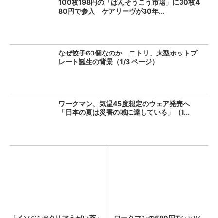
100枚198円の「ばんそうこう市場」に30枚4
80円で参入 ケアリーヴが30年...
なぜ餃子60個なのか ニトリ、大型ホットプ
レート誕生の背景（1/3 ページ）
ワークマン、気温45度想定のウェア発売へ
「日本の夏は災害の域に達している」（1...
「イソジン®クリアうがい薬」
ワークマンの580円Tシャツ、