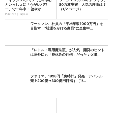
といっしょに「うがいパワ
80万枚突破 人気の理由は？
ー」で一年中！ 健やか
（1/2 ページ）
PR(iNova｜Hugkum)
ワークマン、社員の「平均年収1000万円」を
目指す “社運をかける商品”に全集中...
「レトルト専用魔法瓶」が人気 開発のヒント
は意外にも「昼休みの行列」だった：火曜...
ファミマ、1998円「腕時計」発売 アパレル
売上200億→300億円目指す（1/...