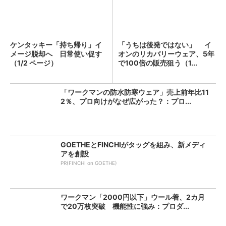
ケンタッキー「持ち帰り」イ
「うちは後発ではない」 イ
メージ脱却へ 日常使い促す
オンのリカバリーウェア、5年
（1/2 ページ）
で100倍の販売狙う（1...
「ワークマンの防水防寒ウェア」売上前年比11
2％、プロ向けがなぜ広がった？：プロ...
GOETHEとFINCHIがタッグを組み、新メディ
アを創設
PR(FINCHI on GOETHE)
ワークマン「2000円以下」ウール着、2カ月
で20万枚突破 機能性に強み：プロダ...