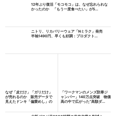
12年ぶり復活「モコモコ」は、なぜ忘れられな
かったのか 「もう一度食べたい」が5...
ニトリ、リカバリーウェア「Nミラク」発売
半袖1490円、早くも好調：プロダクト...
なぜ「皮だけ」「ガリだけ」
「ワークマンのメンズ防寒ジ
が売れるのか 販売データで
ャンパー」140万点突破 物価
見えたドンキ「偏愛めし」の
高の中で広がった“高額ダ...
買...