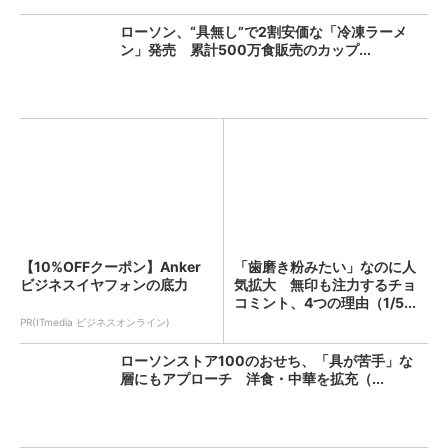
ローソン、“具無し”で2割安価な「冷凍ラーメ
ン」発売 累計500万食販売のカップ...
【10%OFFクーポン】Anker
「歯磨き粉みたい」なのに人
ビジネスイヤフォンの底力
気拡大 無印も注力するチョ
コミント、4つの理由（1/5...
PR(ITmedia ビジネスオンライン)
ローソンストア100のおせち、「具が苦手」な
層にもアプローチ 洋食・中華を拡充（...