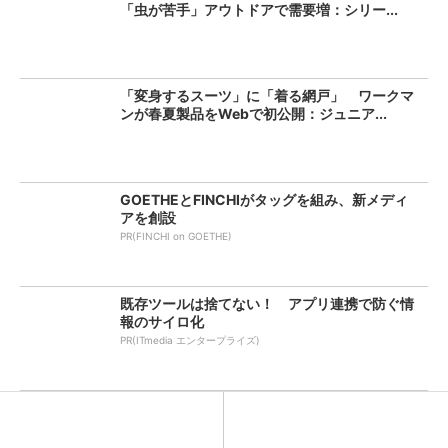
「虫が苦手」アウトドアで需要増：シリー...
「変身するスーツ」に「着る網戸」 ワークマ
ンが春夏製品をWebで初公開：ジュニア...
GOETHEとFINCHIがタッグを組み、新メディ
アを創設
PR(FINCHI on GOETHE)
既存ツールは捨てない！ アプリ連携で防ぐ情
報のサイロ化
PR(ITmedia エンタープライズ)