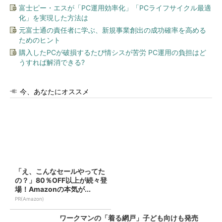
富士ピー・エスが「PC運用効率化」「PCライフサイクル最適
化」を実現した方法は
元富士通の責任者に学ぶ、新規事業創出の成功確率を高める
ためのヒント
購入したPCが破損するたび情シスが苦労 PC運用の負担はど
うすれば解消できる?
今、あなたにオススメ
「え、こんなセールやってた
の？」80％OFF以上が続々登
場！Amazonの本気が...
PR(Amazon)
ワークマンの「着る網戸」子ども向けも発売