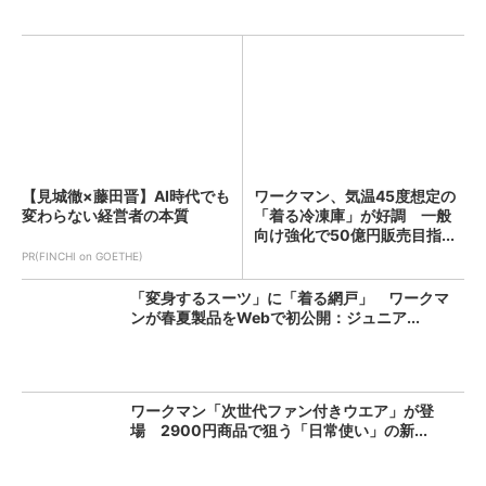
【見城徹×藤田晋】AI時代でも
ワークマン、気温45度想定の
変わらない経営者の本質
「着る冷凍庫」が好調 一般
向け強化で50億円販売目指...
PR(FINCHI on GOETHE)
「変身するスーツ」に「着る網戸」 ワークマ
ンが春夏製品をWebで初公開：ジュニア...
ワークマン「次世代ファン付きウエア」が登
場 2900円商品で狙う「日常使い」の新...