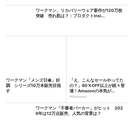
ワークマン、リカバリーウェア新作が120万枚
突破 売れ筋は？：プロダクトInsi...
ワークマン「メンズ日傘」好
「え、こんなセールやってた
調 シリーズ10万本販売目指
の？」80％OFF以上が続々登
す
場！Amazonの本気が...
PR(Amazon)
ワークマン「不審者パーカー」がヒット 202
6年は12万点販売、人気の背景は？