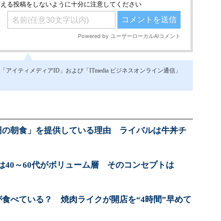
イティメディアID」および「ITmedia ビジネスオンライン通信」
0円の朝食」を提供している理由 ライバルは牛丼チ
は40～60代がボリューム層 そのコンセプトは
が食べている？ 焼肉ライクが開店を“4時間”早めて