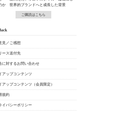
のか 世界的ブランドへと成長した背景
ご購読はこちら
Back
意見／ご感想
リース送付先
告に対するお問い合わせ
イアップコンテンツ
イアップコンテンツ（会員限定）
用規約
ライバシーポリシー