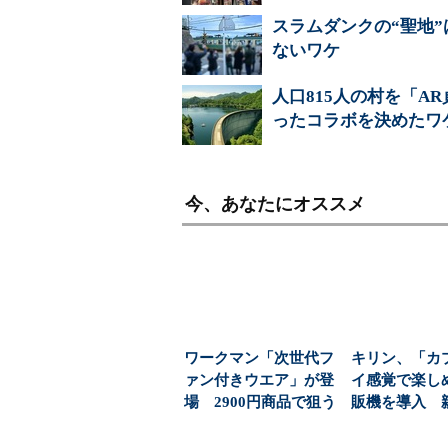
スラムダンクの“聖地
ないワケ
人口815人の村を「
ったコラボを決めたワ
今、あなたにオススメ
ワークマン「次世代フ
キリン、「カ
ァン付きウエア」が登
イ感覚で楽し
場 2900円商品で狙う
販機を導入 
「日常使い」の新...
飲料の認知拡