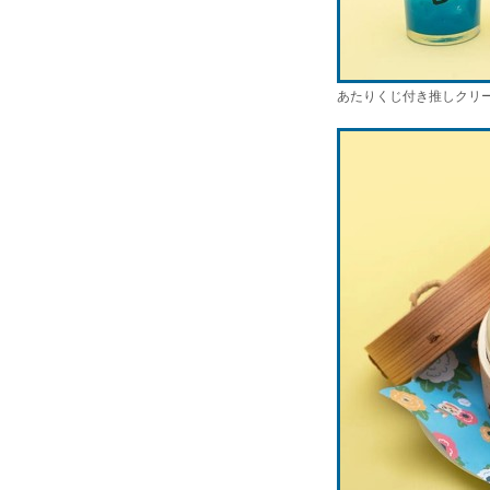
あたりくじ付き推しクリーム