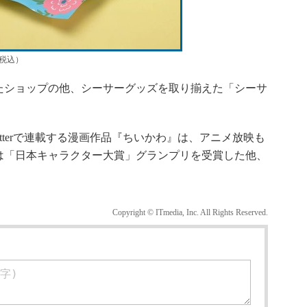
（税込）
ショップの他、シーサーグッズを取り揃えた「シーサ
tterで連載する漫画作品『ちいかわ』は、アニメ放映も
には「日本キャラクター大賞」グランプリを受賞した他、
Copyright © ITmedia, Inc. All Rights Reserved.