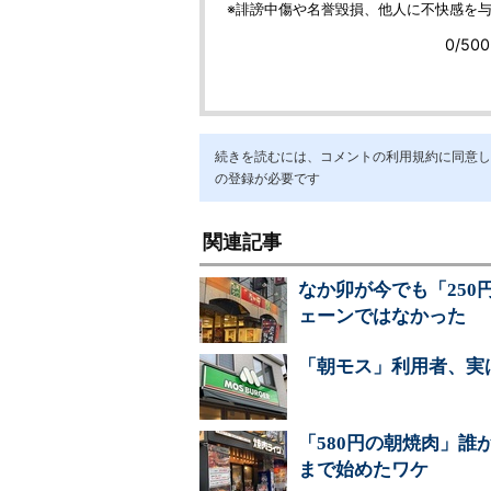
続きを読むには、コメントの利用規約に同意し「ア
の登録が必要です
関連記事
なか卯が今でも「25
ェーンではなかった
「朝モス」利用者、実
「580円の朝焼肉」誰
まで始めたワケ