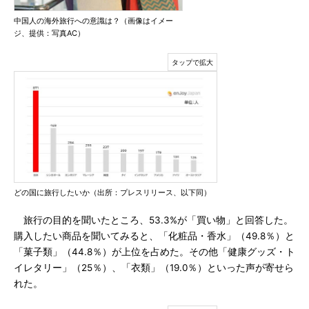
中国人の海外旅行への意識は？（画像はイメー
ジ、提供：写真AC）
どの国に旅行したいか（出所：プレスリリース、以下同）
旅行の目的を聞いたところ、53.3%が「買い物」と回答した。
購入したい商品を聞いてみると、「化粧品・香水」（49.8％）と
「菓子類」（44.8％）が上位を占めた。その他「健康グッズ・ト
イレタリー」（25％）、「衣類」（19.0％）といった声が寄せら
れた。