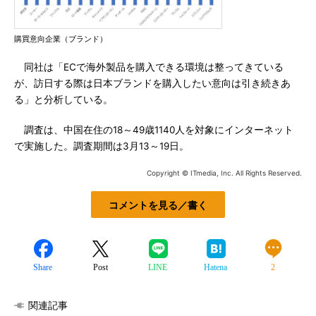
購買意向企業（ブランド）
同社は「ECで海外製品を購入できる環境は整ってきている
が、訪日する際は日本ブランドを購入したい意向は引き続きあ
る」と分析している。
調査は、中国在住の18～49歳1140人を対象にインターネット
で実施した。調査期間は3月13～19日。
Copyright © ITmedia, Inc. All Rights Reserved.
コメントを見る／書く
Share
Post
LINE
Hatena
2
関連記事