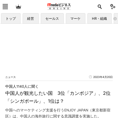
トップ
経営
セールス
マーケ
HR・組織
ニュース
2023年4月20日
中国人1140人に聞く
中国人が観光したい国 3位「カンボジア」、2位
「シンガポール」、1位は？
中国へのマーケティング支援を行うENJOY JAPAN（東京都新宿
区）は、中国人の海外旅行に関する意識調査を実施した。