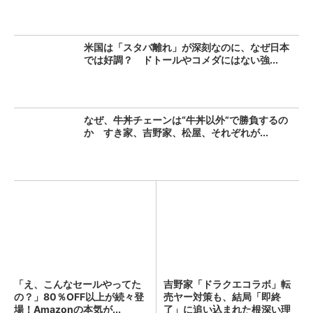
米国は「スタバ離れ」が深刻なのに、なぜ日本
では好調？ ドトールやコメダにはない強...
なぜ、牛丼チェーンは“牛丼以外”で勝負するの
か すき家、吉野家、松屋、それぞれが...
「え、こんなセールやってた
吉野家「ドラクエコラボ」転
の？」80％OFF以上が続々登
売ヤー対策も、結局「即終
場！Amazonの本気が...
了」に追い込まれた根深い理