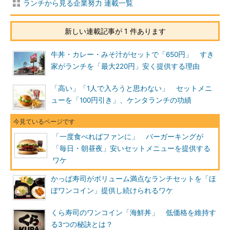
ランチから見る企業努力 連載一覧
新しい連載記事が 1 件あります
牛丼・カレー・みそ汁がセットで「650円」 すき
家がランチを「最大220円」安く提供する理由
「高い」「1人で入ろうと思わない」 セットメニ
ューを「100円引き」、ケンタランチの功績
「一度食べればファンに」 バーガーキングが
「毎日・朝昼夜」安いセットメニューを提供する
ワケ
かっぱ寿司がボリューム満点なランチセットを「ほ
ぼワンコイン」提供し続けられるワケ
くら寿司のワンコイン「海鮮丼」 低価格を維持す
る3つの秘訣とは？