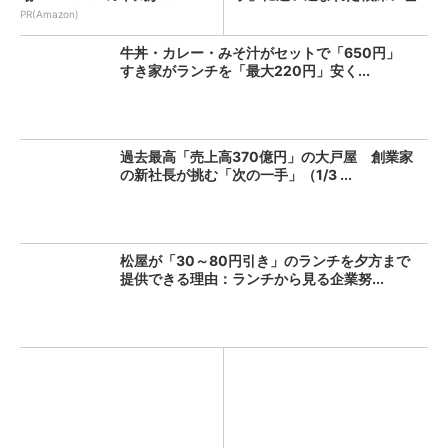
由（...
PR(Amazon)
牛丼・カレー・みそ汁がセットで「650円」
すき家がランチを「最大220円」安く...
過去最高「売上高370億円」の大戸屋 創業家
の新社長が挑む「次の一手」（1/3 ...
松屋が「30～80円引き」のランチを夕方まで
提供できる理由：ランチから見る企業努...