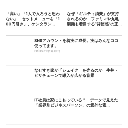
「高い」「1人で入ろうと思わ
なぜ「ギルティ消費」が支持
ない」 セットメニューを「1
されるのか ファミマや丸亀
00円引き」、ケンタラン...
製麺も着目する“背徳感”の正...
SNSアカウントを着実に成長。実はみんなココ
使ってます。
PR(Dreaw合同会社)
なぜすき家が「シェイク」を売るのか 牛丼・
ピザチェーンで導入が広がる背景
IT社員は家にこもっている？ データで見えた
「業界別ビジネスパーソン」の意外な素...