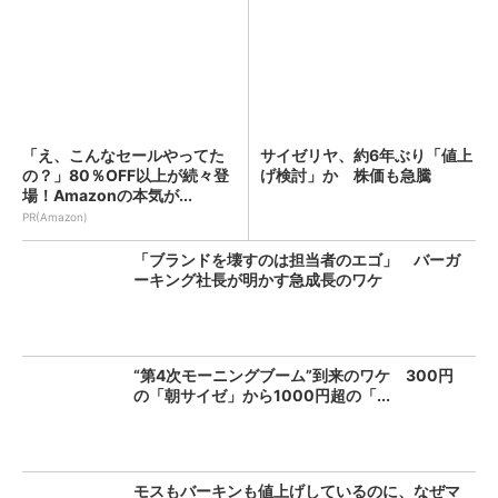
「え、こんなセールやってた
サイゼリヤ、約6年ぶり「値上
の？」80％OFF以上が続々登
げ検討」か 株価も急騰
場！Amazonの本気が...
PR(Amazon)
「ブランドを壊すのは担当者のエゴ」 バーガ
ーキング社長が明かす急成長のワケ
“第4次モーニングブーム”到来のワケ 300円
の「朝サイゼ」から1000円超の「...
モスもバーキンも値上げしているのに、なぜマ