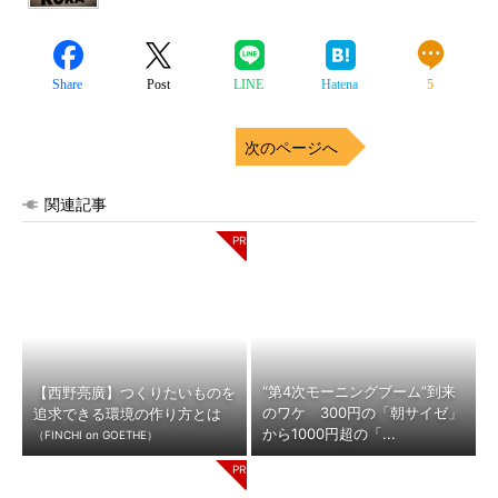
Share
Post
LINE
Hatena
5
次のページへ
関連記事
“第4次モーニングブーム”到来
【西野亮廣】つくりたいものを
のワケ 300円の「朝サイゼ」
追求できる環境の作り方とは
から1000円超の「...
（FINCHI on GOETHE）