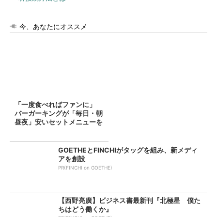
今、あなたにオススメ
「一度食べればファンに」
バーガーキングが「毎日・朝
昼夜」安いセットメニューを
提...
GOETHEとFINCHIがタッグを組み、新メディ
アを創設
PR(FINCHI on GOETHE)
【西野亮廣】ビジネス書最新刊『北極星 僕た
ちはどう働くか』