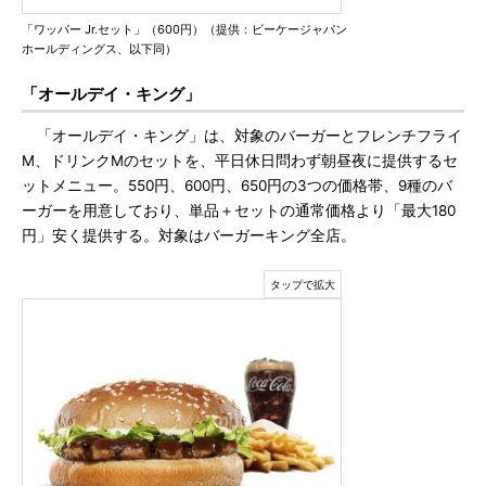
「ワッパー Jr.セット」（600円）（提供：ビーケージャパン
ホールディングス、以下同）
「オールデイ・キング」
「オールデイ・キング」は、対象のバーガーとフレンチフライ
M、ドリンクMのセットを、平日休日問わず朝昼夜に提供するセ
ットメニュー。550円、600円、650円の3つの価格帯、9種のバ
ーガーを用意しており、単品＋セットの通常価格より「最大180
円」安く提供する。対象はバーガーキング全店。