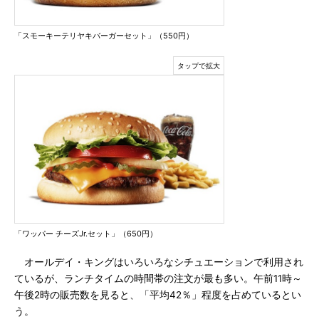
「スモーキーテリヤキバーガーセット」（550円）
「ワッパー チーズJr.セット」（650円）
オールデイ・キングはいろいろなシチュエーションで利用され
ているが、ランチタイムの時間帯の注文が最も多い。午前11時～
午後2時の販売数を見ると、「平均42％」程度を占めているとい
う。