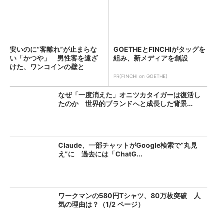
安いのに“客離れ”が止まらな
GOETHEとFINCHIがタッグを
い「かつや」 男性客を遠ざ
組み、新メディアを創設
けた、ワンコインの壁と
は？...
PR(FINCHI on GOETHE)
なぜ「一度消えた」オニツカタイガーは復活し
たのか 世界的ブランドへと成長した背景...
Claude、一部チャットがGoogle検索で“丸見
え”に 過去には「ChatG...
ワークマンの580円Tシャツ、80万枚突破 人
気の理由は？（1/2 ページ）