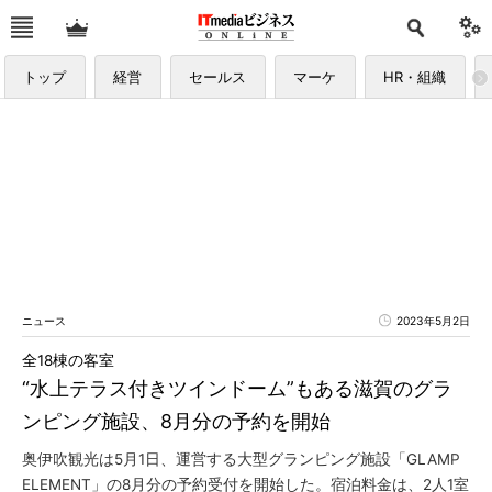
トップ
経営
セールス
マーケ
HR・組織
ニュース
2023年5月2日
全18棟の客室
“水上テラス付きツインドーム”もある滋賀のグラ
ンピング施設、8月分の予約を開始
奥伊吹観光は5月1日、運営する大型グランピング施設「GLAMP
ELEMENT」の8月分の予約受付を開始した。宿泊料金は、2人1室