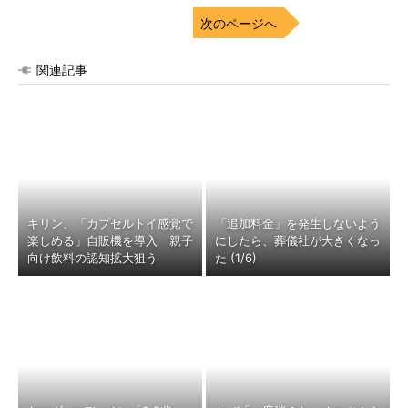
次のページへ
関連記事
キリン、「カプセルトイ感覚で
「追加料金」を発生しないよう
楽しめる」自販機を導入 親子
にしたら、葬儀社が大きくなっ
向け飲料の認知拡大狙う
た (1/6)