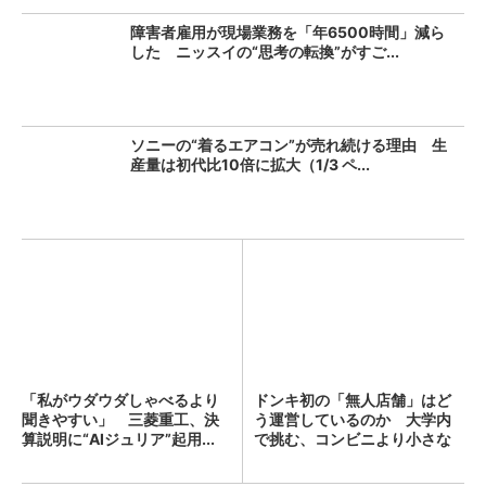
障害者雇用が現場業務を「年6500時間」減ら
した ニッスイの“思考の転換”がすご...
ソニーの“着るエアコン”が売れ続ける理由 生
産量は初代比10倍に拡大（1/3 ペ...
「私がウダウダしゃべるより
ドンキ初の「無人店舗」はど
聞きやすい」 三菱重工、決
う運営しているのか 大学内
算説明に“AIジュリア”起用...
で挑む、コンビニより小さな
新...