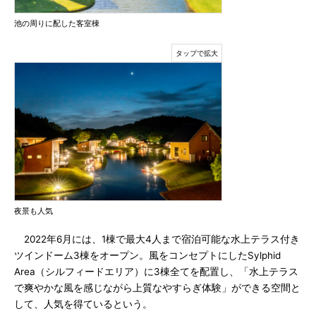
池の周りに配した客室棟
夜景も人気
2022年6月には、1棟で最大4人まで宿泊可能な水上テラス付き
ツインドーム3棟をオープン。風をコンセプトにしたSylphid
Area（シルフィードエリア）に3棟全てを配置し、「水上テラス
で爽やかな風を感じながら上質なやすらぎ体験」ができる空間と
して、人気を得ているという。