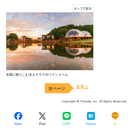
水面に映りこむ水上テラスやツインドーム
食事は
Copyright © ITmedia, Inc. All Rights Reserved.
Share
Post
LINE
Hatena
0