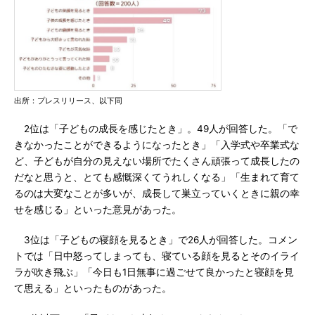
出所：プレスリリース、以下同
2位は「子どもの成長を感じたとき」。49人が回答した。「で
きなかったことができるようになったとき」「入学式や卒業式な
ど、子どもが自分の見えない場所でたくさん頑張って成長したの
だなと思うと、とても感慨深くてうれしくなる」「生まれて育て
るのは大変なことが多いが、成長して巣立っていくときに親の幸
せを感じる」といった意見があった。
3位は「子どもの寝顔を見るとき」で26人が回答した。コメン
トでは「日中怒ってしまっても、寝ている顔を見るとそのイライ
ラが吹き飛ぶ」「今日も1日無事に過ごせて良かったと寝顔を見
て思える」といったものがあった。