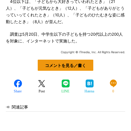
4位以下は、「子どもから大好きっていわれたとき」（21
人）、「子どもが元気なとき」（12人）、「子どもがありがとう
っていってくれたとき」（10人）、「子どものひたむきな姿に感
動したとき」（8人）が並んだ。
調査は5月20日、中学生以下の子どもを持つ20代以上の200人
を対象に、インターネットで実施した。
Copyright © ITmedia, Inc. All Rights Reserved.
コメントを見る／書く
Share
Post
LINE
Hatena
0
関連記事