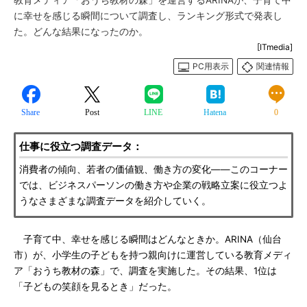
教育メディア「おうち教材の森」を運営するARINAが、子育て中
に幸せを感じる瞬間について調査し、ランキング形式で発表し
た。どんな結果になったのか。
[ITmedia]
PC用表示
関連情報
Share
Post
LINE
Hatena
0
仕事に役立つ調査データ：
消費者の傾向、若者の価値観、働き方の変化――このコーナー
では、ビジネスパーソンの働き方や企業の戦略立案に役立つよ
うなさまざまな調査データを紹介していく。
子育て中、幸せを感じる瞬間はどんなときか。ARINA（仙台
市）が、小学生の子どもを持つ親向けに運営している教育メディ
ア「おうち教材の森」で、調査を実施した。その結果、1位は
「子どもの笑顔を見るとき」だった。