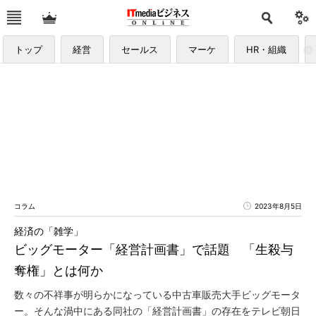
トップ
経営
セールス
マーケ
HR・組織
コラム
2023年8月5日
経済の「雑学」
ビッグモーター「経営計画書」で話題 「生殺与
奪権」とは何か
数々の不祥事が明らかになっている中古車販売大手ビッグモータ
ー。そんな渦中にある同社の「経営計画書」の存在をテレビ朝日