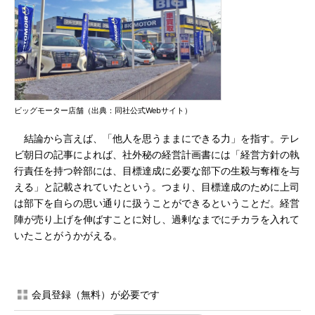
ビッグモーター店舗（出典：同社公式Webサイト）
結論から言えば、「他人を思うままにできる力」を指す。テレ
ビ朝日の記事によれば、社外秘の経営計画書には「経営方針の執
行責任を持つ幹部には、目標達成に必要な部下の生殺与奪権を与
える」と記載されていたという。つまり、目標達成のために上司
は部下を自らの思い通りに扱うことができるということだ。経営
陣が売り上げを伸ばすことに対し、過剰なまでにチカラを入れて
いたことがうかがえる。
会員登録（無料）が必要です