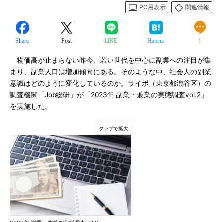
PC用表示
関連情報
Share
Post
LINE
Hatena
1
物価高が止まらない昨今、若い世代を中心に副業への注目が集
まり、副業人口は増加傾向にある。そのような中、社会人の副業
意識はどのように変化しているのか。ライボ（東京都渋谷区）の
調査機関「Job総研」が「2023年 副業・兼業の実態調査vol.2」
を実施した。