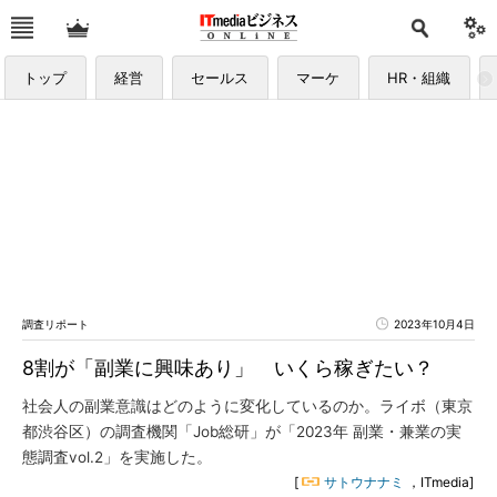
トップ
経営
セールス
マーケ
HR・組織
調査リポート
2023年10月4日
8割が「副業に興味あり」 いくら稼ぎたい？
社会人の副業意識はどのように変化しているのか。ライボ（東京
都渋谷区）の調査機関「Job総研」が「2023年 副業・兼業の実
態調査vol.2」を実施した。
[
サトウナナミ
，ITmedia]