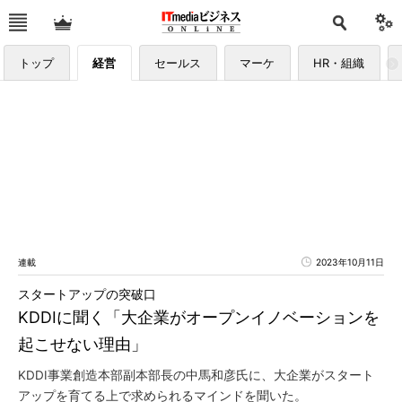
トップ
経営
セールス
マーケ
HR・組織
連載
2023年10月11日
スタートアップの突破口
KDDIに聞く「大企業がオープンイノベーションを
起こせない理由」
KDDI事業創造本部副本部長の中馬和彦氏に、大企業がスタート
アップを育てる上で求められるマインドを聞いた。