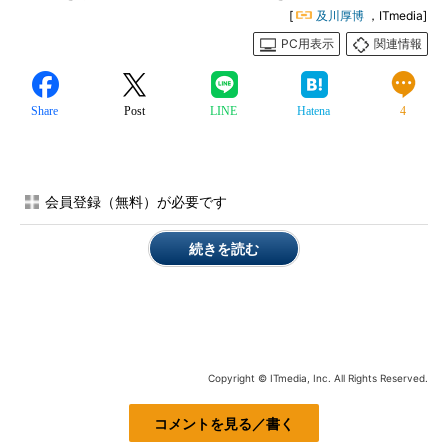
[
及川厚博
，ITmedia]
PC用表示
関連情報
Share
Post
LINE
Hatena
4
会員登録（無料）が必要です
続きを読む
Copyright © ITmedia, Inc. All Rights Reserved.
コメントを見る／書く