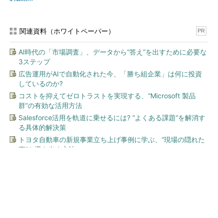
関連資料（ホワイトペーパー）
PR
AI時代の「市場調査」、データから“答え”を出すために必要な
3ステップ
広告運用がAIで自動化された今、「勝ち組企業」は何に投資
しているのか?
コストを抑えてゼロトラストを実現する、“Microsoft 製品
群”の有効な活用方法
Salesforce活用を軌道に乗せるには? “よくある課題”を解消す
る具体的解決策
トヨタ自動車の新規事業立ち上げ事例に学ぶ、“現場の隠れた
声”を導き出す方法
今、あなたにオススメ