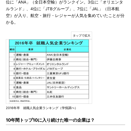
位に「ANA」（全日本空輸）がランクイン。3位に「オリエンタ
ルランド」、4位に「JTBグループ」、7位に「JAL」（日本航
空）が入り、航空・旅行・レジャーが人気を集めていたことが分
かる。
2016年卒 就職人気企業ランキング（学情調べ）
10年間トップ10に入り続けた唯一の企業は？