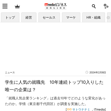
トップ
経営
セールス
マーケ
HR・組織
ニュース
2024年2月8日
学生に人気の就職先 10年連続トップ10入りした
唯一の企業は？
「就職人気企業ランキング」は過去10年でどのような変化があっ
たのか。学情（東京都千代田区）が調査を実施した。
[
サトウナナミ
，ITmedia]