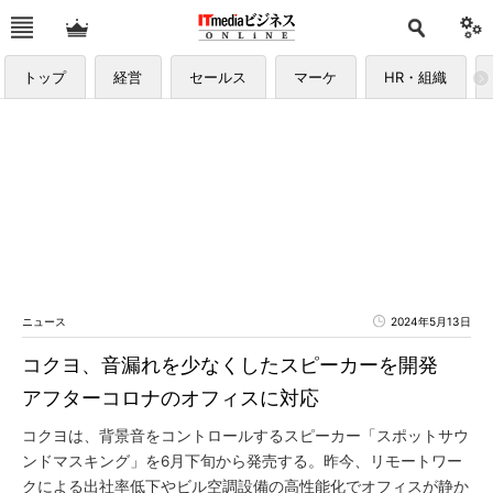
トップ
経営
セールス
マーケ
HR・組織
ニュース
2024年5月13日
コクヨ、音漏れを少なくしたスピーカーを開発
アフターコロナのオフィスに対応
コクヨは、背景音をコントロールするスピーカー「スポットサウ
ンドマスキング」を6月下旬から発売する。昨今、リモートワー
クによる出社率低下やビル空調設備の高性能化でオフィスが静か