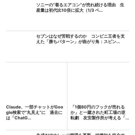
ソニーの“着るエアコン”が売れ続ける理由 生
産量は初代比10倍に拡大（1/3 ペ...
セブンはなぜ苦戦するのか コンビニ王者を支
えた「勝ちパターン」が曲がり角：スピン...
Claude、一部チャットがGoo
「1個80円のフックが売れる
gle検索で“丸見え”に 過去に
か」と一蹴された町工場の逆
は「ChatG...
転劇 友安製作所が考える「...