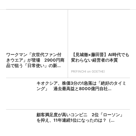
ワークマン「次世代ファン付
【見城徹×藤田晋】AI時代でも
きウエア」が登場 2900円商
変わらない経営者の本質
品で狙う「日常使い」の新...
PR(FINCHI on GOETHE)
キオクシア、株価3分の1急落は「絶好のタイミ
ング」 過去最高益と8000億円自社...
顧客満足度が高いコンビニ 2位「ローソン」
を抑え、11年連続1位になったのは？（...