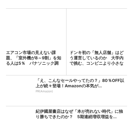
エアコン市場の見えない課
ドンキ初の「無人店舗」はど
題、「室外機が8～9割」を知
う運営しているのか 大学内
る人は5％ パナソニック調
で挑む、コンビニより小さな
査...
新...
「え、こんなセールやってたの？」80％OFF以
上が続々登場！Amazonの本気が...
PR(Amazon)
紀伊國屋書店はなぜ「本が売れない時代」に独
り勝ちできたのか？ 5期連続増収増益を...