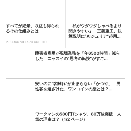
すべてが絶景、収益も得られ
「私がウダウダしゃべるより
るその仕組みとは
聞きやすい」 三菱重工、決
算説明に“AIジュリア”起用...
PR(COCO VILLA on GOETHE)
障害者雇用が現場業務を「年6500時間」減ら
した ニッスイの“思考の転換”がすご...
安いのに“客離れ”が止まらない「かつや」 男
性客を遠ざけた、ワンコインの壁とは？...
ワークマンの580円Tシャツ、80万枚突破 人
気の理由は？（1/2 ページ）