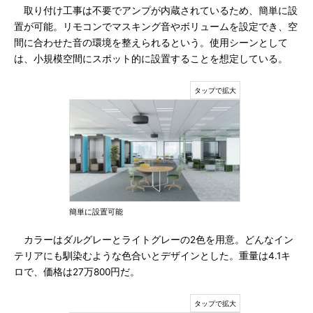
取り付け工事は不要でアンプが内蔵されているため、簡単に設
置が可能。リモコンでマスキング音やボリュームを設定でき、空
間に合わせた音の環境を整えられるという。使用シーンとして
は、小規模空間にスポット的に設置することを想定している。
簡単に設置可能
カラーはダルグレーとライトグレーの2色を用意。どんなイン
テリアにも馴染むような色合いとデザインとした。重量は4.1キ
ロで、価格は27万800円だ。