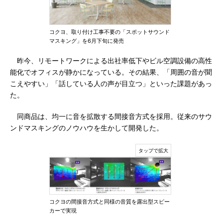
コクヨ、取り付け工事不要の「スポットサウンド
マスキング」を6月下旬に発売
昨今、リモートワークによる出社率低下やビル空調設備の高性
能化でオフィスが静かになっている。その結果、「周囲の音が聞
こえやすい」「話している人の声が目立つ」といった課題があっ
た。
同商品は、均一に音を拡散する間接音方式を採用。従来のサウ
ンドマスキングのノウハウを生かして開発した。
コクヨの間接音方式と同様の音質を露出型スピー
カーで実現