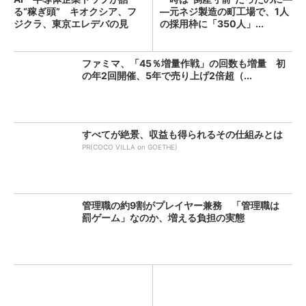
る“稼ぎ頭” キオクシア、フ
―元ネジ製造の町工場で、1人
ジクラ、東京エレデバの見
の採用枠に「350人」...
解...
ファミマ、「45％増量作戦」の回数も増量 初
の年2回開催、5年で売り上げ2倍超（...
すべてが絶景、収益も得られるその仕組みとは
PR(COCO VILLA on GOETHE)
管理職の約9割がプレイヤー兼務 「管理職は
罰ゲーム」なのか、増える負担の実態