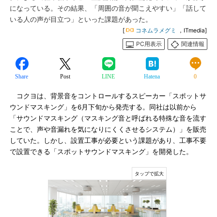
になっている。その結果、「周囲の音が聞こえやすい」「話して
いる人の声が目立つ」といった課題があった。
[
コネムラメグミ
，ITmedia]
PC用表示
関連情報
Share
Post
LINE
Hatena
0
コクヨは、背景音をコントロールするスピーカー「スポットサ
ウンドマスキング」を6月下旬から発売する。同社は以前から
「サウンドマスキング（マスキング音と呼ばれる特殊な音を流す
ことで、声や音漏れを気になりにくくさせるシステム）」を販売
していた。しかし、設置工事が必要という課題があり、工事不要
で設置できる「スポットサウンドマスキング」を開発した。