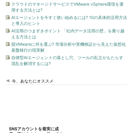
クラウドのマネージドサービスでVMware vSphere環境を運
用する方法とは?
AIエージェントを今すぐ使い始めるには? 10の具体的活用方法
と導入のヒント
AI活用のつまずきポイント 「社内データ活用の壁」を乗り越
える方法とは
脱VMwareに何を選ぶ? 市場分析や実機検証から見えた仮想化
基盤移行の現実解
自律型AIエージェントの落とし穴、ツールの乱立がもたらす
混乱を解消するには?
今、あなたにオススメ
SNSアカウントを着実に成