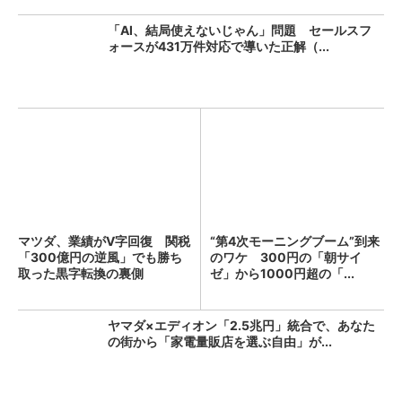
「AI、結局使えないじゃん」問題 セールスフ
ォースが431万件対応で導いた正解（...
マツダ、業績がV字回復 関税
“第4次モーニングブーム”到来
「300億円の逆風」でも勝ち
のワケ 300円の「朝サイ
取った黒字転換の裏側
ゼ」から1000円超の「...
ヤマダ×エディオン「2.5兆円」統合で、あなた
の街から「家電量販店を選ぶ自由」が...