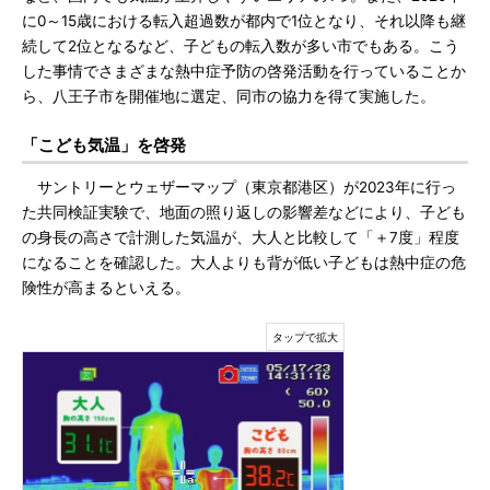
に0～15歳における転入超過数が都内で1位となり、それ以降も継
続して2位となるなど、子どもの転入数が多い市でもある。こう
した事情でさまざまな熱中症予防の啓発活動を行っていることか
ら、八王子市を開催地に選定、同市の協力を得て実施した。
「こども気温」を啓発
サントリーとウェザーマップ（東京都港区）が2023年に行っ
た共同検証実験で、地面の照り返しの影響差などにより、子ども
の身長の高さで計測した気温が、大人と比較して「＋7度」程度
になることを確認した。大人よりも背が低い子どもは熱中症の危
険性が高まるといえる。