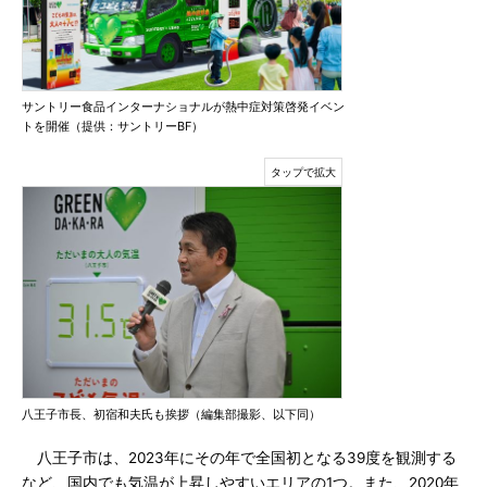
サントリー食品インターナショナルが熱中症対策啓発イベン
トを開催（提供：サントリーBF）
八王子市長、初宿和夫氏も挨拶（編集部撮影、以下同）
八王子市は、2023年にその年で全国初となる39度を観測する
など、国内でも気温が上昇しやすいエリアの1つ。また、2020年