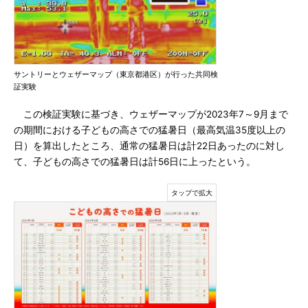
サントリーとウェザーマップ（東京都港区）が行った共同検
証実験
この検証実験に基づき、ウェザーマップが2023年7～9月まで
の期間における子どもの高さでの猛暑日（最高気温35度以上の
日）を算出したところ、通常の猛暑日は計22日あったのに対し
て、子どもの高さでの猛暑日は計56日に上ったという。