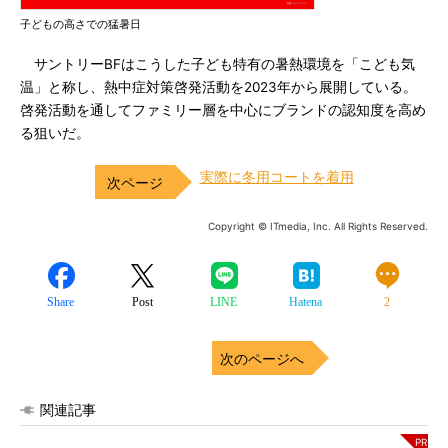
子どもの高さでの猛暑日
サントリーBFはこうした子ども特有の暑熱環境を「こども気
温」と称し、熱中症対策啓発活動を2023年から展開している。
啓発活動を通してファミリー層を中心にブランドの認知度を高め
る狙いだ。
実際に冬用コートを着用
Copyright © ITmedia, Inc. All Rights Reserved.
Share
Post
LINE
Hatena
2
次のページへ
関連記事