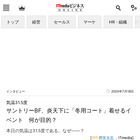
トップ
経営
セールス
マーケ
HR・組織
インタビュー
2024年7月18日
気温31.5度
サントリーBF、炎天下に「冬用コート」着せるイ
ベント 何が目的？
本日の気温は31.5度である。なぜ――？
[
岡安太志
，ITmedia]