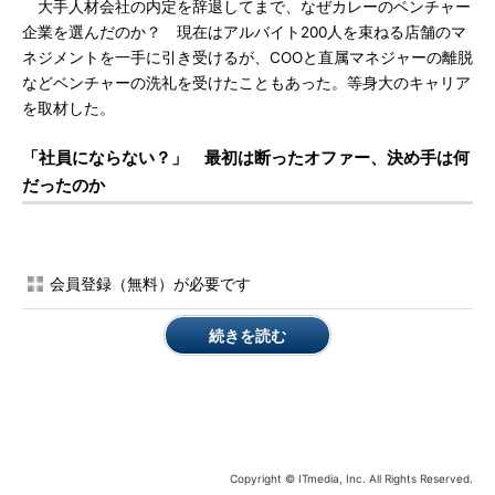
大手人材会社の内定を辞退してまで、なぜカレーのベンチャー
企業を選んだのか？ 現在はアルバイト200人を束ねる店舗のマ
ネジメントを一手に引き受けるが、COOと直属マネジャーの離脱
などベンチャーの洗礼を受けたこともあった。等身大のキャリア
を取材した。
「社員にならない？」 最初は断ったオファー、決め手は何
だったのか
会員登録（無料）が必要です
続きを読む
Copyright © ITmedia, Inc. All Rights Reserved.