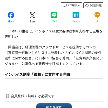
PC用表示
関連情報
Share
Post
LINE
Hatena
8
日本CFO協会は、インボイス制度の要件緩和を支持する立場を
表明した。
同協会は、経理管理のクラウドサービスを提供するコンカー
（東京都千代田区）が、3月に発表した「インボイス制度の要件
緩和に関する提言」に日本CFO協会が賛同。「経費精算業務のデ
ジタル化・効率化の原状復帰を目指す」としている。
インボイス制度「緩和」に賛同する理由
会員登録（無料）が必要です
続きを読む