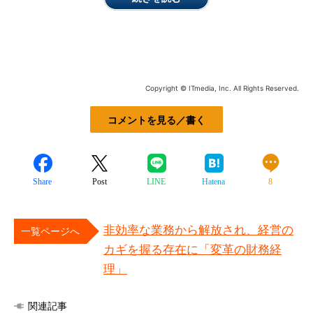
Copyright © ITmedia, Inc. All Rights Reserved.
コメントを見る／書く
Share
Post
LINE
Hatena
8
非効率な業務から解放され、経営の
一覧ページへ
カギを握る存在に「変革の財務経
理」
関連記事