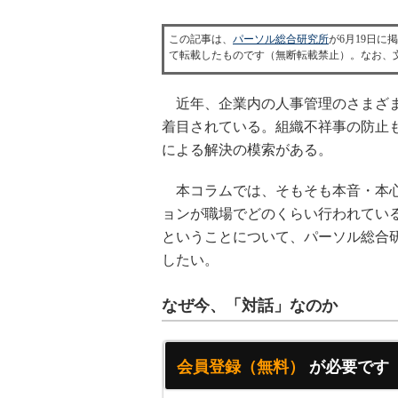
この記事は、
パーソル総合研究所
が6月19日に
て転載したものです（無断転載禁止）。なお、
近年、企業内の人事管理のさまざま
着目されている。組織不祥事の防止
による解決の模索がある。
本コラムでは、そもそも本音・本心
ョンが職場でどのくらい行われてい
ということについて、パーソル総合
したい。
なぜ今、「対話」なのか
会員登録（無料）
が必要です