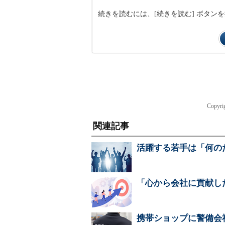
続きを読むには、[続きを読む] ボタ
Copyri
関連記事
活躍する若手は「何の
「心から会社に貢献し
携帯ショップに警備会