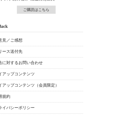
ご購読はこちら
Back
意見／ご感想
リース送付先
告に対するお問い合わせ
イアップコンテンツ
イアップコンテンツ（会員限定）
用規約
ライバシーポリシー