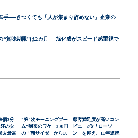
転手──きつくても「人が集まり辞めない」企業の
の“賞味期限”は2カ月──旭化成がスピード感重視で
株価3分
“第4次モーニングブー
顧客満足度が高いコン
絶好のタ
ム”到来のワケ 300円
ビニ 2位「ローソ
過去最高
の「朝サイゼ」から10
ン」を抑え、11年連続