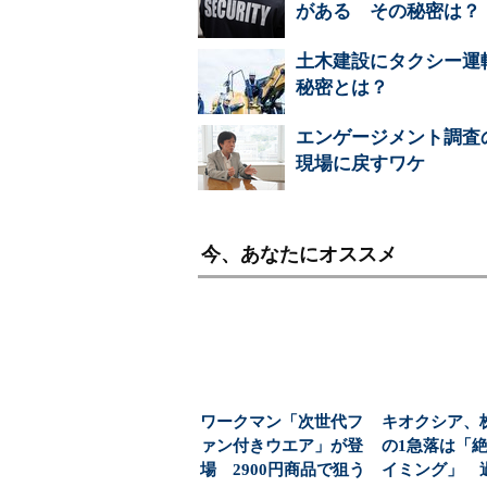
がある その秘密は？
土木建設にタクシー運
秘密とは？
エンゲージメント調査
現場に戻すワケ
今、あなたにオススメ
ワークマン「次世代フ
キオクシア、
ァン付きウエア」が登
の1急落は「
場 2900円商品で狙う
イミング」 