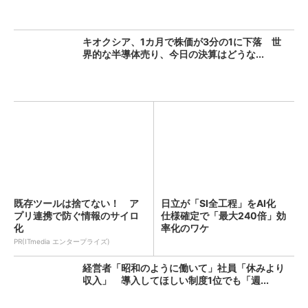
キオクシア、1カ月で株価が3分の1に下落 世
界的な半導体売り、今日の決算はどうな...
既存ツールは捨てない！ ア
日立が「SI全工程」をAI化
プリ連携で防ぐ情報のサイロ
仕様確定で「最大240倍」効
化
率化のワケ
PR(ITmedia エンタープライズ)
経営者「昭和のように働いて」社員「休みより
収入」 導入してほしい制度1位でも「週...