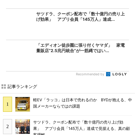
サツドラ、クーポン配布で「数十億円の売り上
げ効果」 アプリ会員「145万人」達成...
「エディオン徒歩圏に張り付くヤマダ」 家電
量販店“2.5兆円統合”が一筋縄ではい...
Recommended by
記事ランキング
軽EV「ラッコ」は日本で売れるのか BYDが抱える、中
国メーカーならではの課題
サツドラ、クーポン配布で「数十億円の売り上げ効
果」 アプリ会員「145万人」達成で見据える、真の顧
客理解