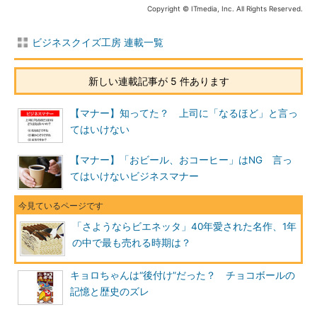
Copyright © ITmedia, Inc. All Rights Reserved.
ビジネスクイズ工房 連載一覧
新しい連載記事が 5 件あります
【マナー】知ってた？ 上司に「なるほど」と言っ
てはいけない
【マナー】「おビール、おコーヒー」はNG 言っ
てはいけないビジネスマナー
「さようならビエネッタ」40年愛された名作、1年
の中で最も売れる時期は？
キョロちゃんは“後付け”だった？ チョコボールの
記憶と歴史のズレ