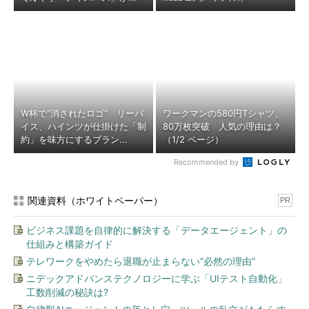
W杯で“消されたロゴ” リーバ
ワークマンの580円Tシャツ、
イス、ハインツが仕掛けた「制
80万枚突破 人気の理由は？
約」を味方にするブラン...
（1/2 ページ）
Recommended by
関連資料（ホワイトペーパー）
PR
ビジネス課題を自律的に解決する「データエージェント」の
仕組みと構築ガイド
テレワークをやめたら退職が止まらない“必然の理由”
ニデックアドバンステクノロジーに学ぶ「UIテスト自動化」
工数削減の秘訣は?