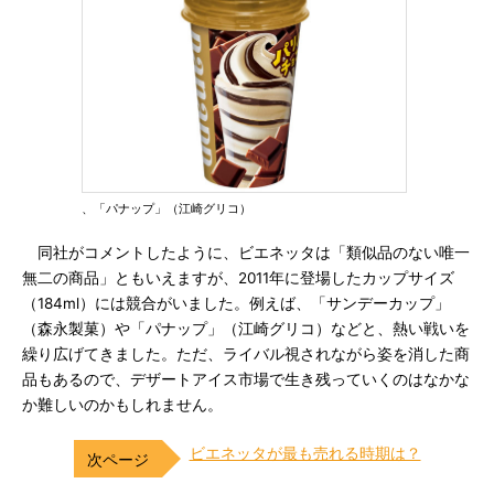
、「パナップ」（江崎グリコ）
同社がコメントしたように、ビエネッタは「類似品のない唯一
無二の商品」ともいえますが、2011年に登場したカップサイズ
（184ml）には競合がいました。例えば、「サンデーカップ」
（森永製菓）や「パナップ」（江崎グリコ）などと、熱い戦いを
繰り広げてきました。ただ、ライバル視されながら姿を消した商
品もあるので、デザートアイス市場で生き残っていくのはなかな
か難しいのかもしれません。
ビエネッタが最も売れる時期は？