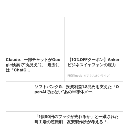
Claude、一部チャットがGoo
【10%OFFクーポン】Anker
gle検索で“丸見え”に 過去に
ビジネスイヤフォンの底力
は「ChatG...
PR(ITmedia ビジネスオンライン)
ソフトバンクG、投資利益1.8兆円を支えた「O
penAIではない“あの半導体メー...
「1個80円のフックが売れるか」と一蹴された
町工場の逆転劇 友安製作所が考える「...