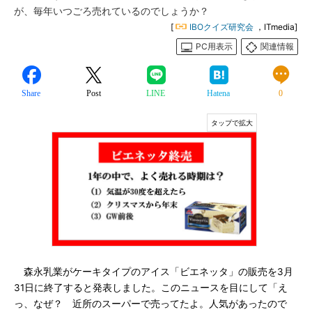
が、毎年いつごろ売れているのでしょうか？
[
IBOクイズ研究会
，ITmedia]
PC用表示
関連情報
Share
Post
LINE
Hatena
0
森永乳業がケーキタイプのアイス「ビエネッタ」の販売を3月
31日に終了すると発表しました。このニュースを目にして「え
っ、なぜ？ 近所のスーパーで売ってたよ。人気があったので