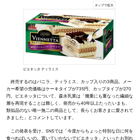
ビエネッタ ティラミス
終売するのはバニラ、ティラミス、カップ入りの3商品。メー
カー希望小売価格はケーキタイプが735円、カップタイプが270
円。ビエネッタについて、森永乳業は「幾重にも重なった繊細な
層を再現することは難しく、発売から40年以上たったいまも、
類似品のない唯一無二の商品として、長らくお客さまに愛されて
きました」とコメントしています。
この発表を受け、SNSでは「今度からちょっと特別な日に何を
食べればいいの。置いていかないでビエネッタ」といったお別れ