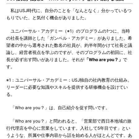
私はUSJ時代に、自分のことを「なんとなく」分かっているつ
もりでいた、と気付く機会がありました。
ユニバーサル・アカデミー（※1）のプログラムの1つに、当時
の社長を講師とした「ガンペル・アカデミー」がありました。希
望者の中から選考された数名の社員が、約半年間かけて社長と議
論し、経営者視点を学ぶのですが、そのプログラムの初回に、社
長が必ず出す問いがありました。それが
「Who are you？」
で
す。
※1：ユニバーサル・アカデミー：USJ独自の社内教育の仕組み。
リーダーに必要な知識やスキルを提供する研修機会を設けてい
る。
「Who are you？」は、自己紹介を促す問いです。
「Who are you？」と問われると、「営業部で西日本地域の旅
行代理店を中心に営業をしています。入社して5年目です」とい
うような、所属や仕事内容から話を始める人がほとんどです。あ