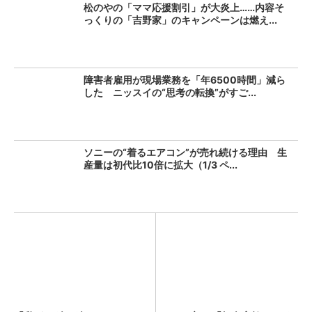
松のやの「ママ応援割引」が大炎上……内容そ
っくりの「吉野家」のキャンペーンは燃え...
障害者雇用が現場業務を「年6500時間」減ら
した ニッスイの“思考の転換”がすご...
ソニーの“着るエアコン”が売れ続ける理由 生
産量は初代比10倍に拡大（1/3 ペ...