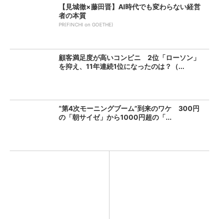
【見城徹×藤田晋】AI時代でも変わらない経営
者の本質
PR(FINCHI on GOETHE)
顧客満足度が高いコンビニ 2位「ローソン」
を抑え、11年連続1位になったのは？（...
“第4次モーニングブーム”到来のワケ 300円
の「朝サイゼ」から1000円超の「...