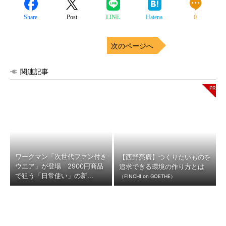
Share
Post
LINE
Hatena
0
次のページへ
関連記事
ワークマン「次世代ファン付き
【西野亮廣】つくりたいものを
ウエア」が登場 2900円商品
追求できる環境の作り方とは
で狙う「日常使い」の新...
（FINCHI on GOETHE）