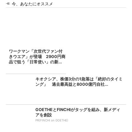
今、あなたにオススメ
ワークマン「次世代ファン付
きウエア」が登場 2900円商
品で狙う「日常使い」の新...
キオクシア、株価3分の1急落は「絶好のタイミ
ング」 過去最高益と8000億円自社...
GOETHEとFINCHIがタッグを組み、新メディ
アを創設
PR(FINCHI on GOETHE)