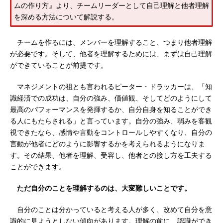
ムの作り方』より、チームリーダーとして自己理解と他者理解
を深める方法について解説する。
チームを作るには、メンバーを理解すること、つまり他者理解
が必要です。そして、他者を理解するためには、まずは自己理解
ができていることが前提です。
マネジメントの祖とも言われるピーター・ドラッカーは、「知
識経済での成功は、自分の強み、価値観、そしてどのようにして
最高のパフォーマンスを発揮するか、自分自身を知ることができ
る人にもたらされる」と言っています。自分の強み、弱みを客観
視できたなら、感情や言動をコントロールしやすくなり、自分の
言動が他者にどのように影響するかを考えられるようになりま
す。その結果、他者を理解、受容し、他者との接し方を工夫する
ことができます。
ただ自分のことを理解するのは、大変難しいことです。
自分のことは分かっていると考える人が多く、改めて自分を意
識的に見ようとしない傾向があります。理解の前に、認識ができ