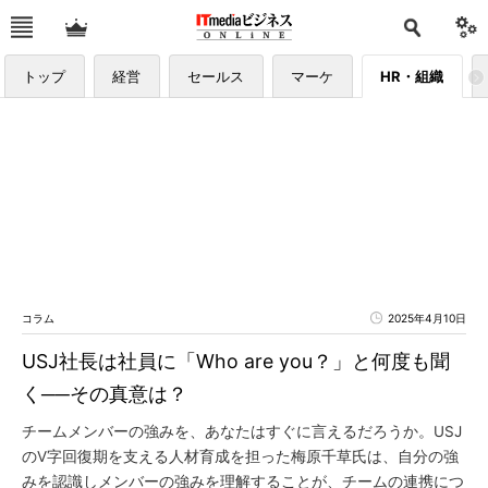
トップ
経営
セールス
マーケ
HR・組織
コラム
2025年4月10日
USJ社長は社員に「Who are you？」と何度も聞
く──その真意は？
チームメンバーの強みを、あなたはすぐに言えるだろうか。USJ
のV字回復期を支える人材育成を担った梅原千草氏は、自分の強
みを認識しメンバーの強みを理解することが、チームの連携につ