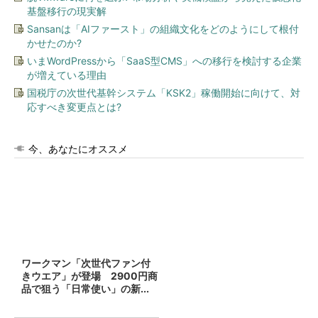
基盤移行の現実解
Sansanは「AIファースト」の組織文化をどのようにして根付
かせたのか?
いまWordPressから「SaaS型CMS」への移行を検討する企業
が増えている理由
国税庁の次世代基幹システム「KSK2」稼働開始に向けて、対
応すべき変更点とは?
今、あなたにオススメ
ワークマン「次世代ファン付
きウエア」が登場 2900円商
品で狙う「日常使い」の新...