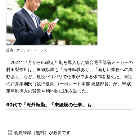
提供：ゲッティイメージズ
2024年4月から65歳定年制を導入した総合電子部品メーカーの
村田製作所は、60歳以降も「海外転職あり」「新しい業務への異
動あり」など、現役バリバリで仕事ができる体制を整えた。同社
の戸井孝則氏（執行役員 コーポレート本部 統括部長）が、65歳
定年制導入の背景や1年間の成果を語った。
60代で「海外転勤」「未経験の仕事」も
会員登録（無料）が必要です