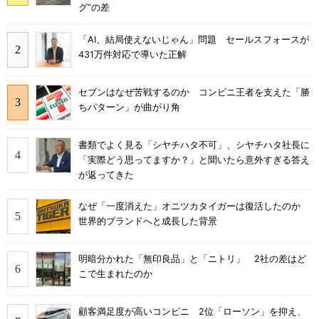
グ”の差
「AI、結局使えないじゃん」問題 セールスフォースが
431万件対応で導いた正解
セブンはなぜ苦戦するのか コンビニ王者を支えた「勝
ちパターン」が曲がり角
書類でよく見る「シヤチハタ不可」、シヤチハタ社長に
「実際どう思ってますか？」と聞いたら意外すぎる答え
が返ってきた
なぜ「一度消えた」オニツカタイガーは復活したのか
世界的ブランドへと成長した背景
明暗分かれた「無印良品」と「ニトリ」 2社の差はど
こで生まれたのか
顧客満足度が高いコンビニ 2位「ローソン」を抑え、