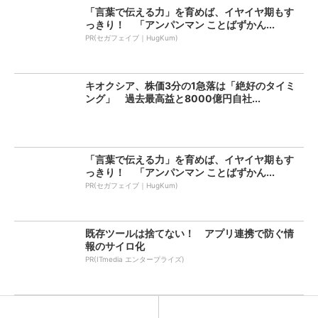
「言葉で伝える力」を育めば、イヤイヤ期もす
っきり！ 「アンパンマン ことばずかん...
PR(セガフェイブ｜HugKum)
キオクシア、株価3分の1急落は「絶好のタイミ
ング」 過去最高益と8000億円自社...
「言葉で伝える力」を育めば、イヤイヤ期もす
っきり！ 「アンパンマン ことばずかん...
PR(セガフェイブ｜HugKum)
既存ツールは捨てない！ アプリ連携で防ぐ情
報のサイロ化
PR(ITmedia エンタープライズ)