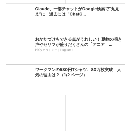
Claude、一部チャットがGoogle検索で“丸見
え”に 過去には「ChatG...
おかたづけもできる点がうれしい！ 動物の鳴き
声やセリフが盛りだくさんの「アニア ...
PR(タカラトミー｜Hugkum)
ワークマンの580円Tシャツ、80万枚突破 人
気の理由は？（1/2 ページ）