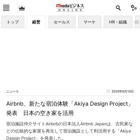
トップ
経営
セールス
マーケ
HR・組織
ニュース
2025年6月10日
Airbnb、新たな宿泊体験「Akiya Design Project」
発表 日本の空き家を活用
宿泊施設仲介サイトAirbnbの日本法人Airbnb Japanは、古民家な
どの伝統的な家屋を再生して宿泊施設として利活用する「Akiya
Design Project」を発表した。