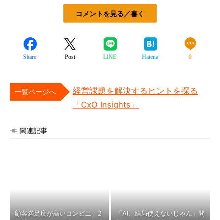
コメントを見る／書く
Share
Post
LINE
Hatena
0
経営課題を解決するヒントを探る
一覧ページへ
「CxO Insights」
関連記事
顧客満足度が高いコンビニ 2
「AI、結局使えないじゃん」問