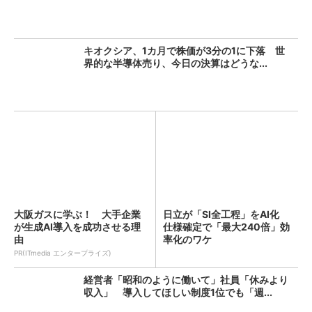
キオクシア、1カ月で株価が3分の1に下落 世
界的な半導体売り、今日の決算はどうな...
大阪ガスに学ぶ！ 大手企業
日立が「SI全工程」をAI化
が生成AI導入を成功させる理
仕様確定で「最大240倍」効
由
率化のワケ
PR(ITmedia エンタープライズ)
経営者「昭和のように働いて」社員「休みより
収入」 導入してほしい制度1位でも「週...