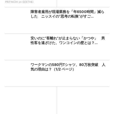
PR(FINCHI on GOETHE)
障害者雇用が現場業務を「年6500時間」減ら
した ニッスイの“思考の転換”がすご...
安いのに“客離れ”が止まらない「かつや」 男
性客を遠ざけた、ワンコインの壁とは？...
ワークマンの580円Tシャツ、80万枚突破 人
気の理由は？（1/2 ページ）