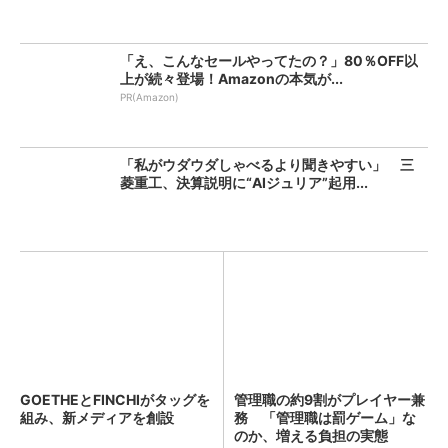
「え、こんなセールやってたの？」80％OFF以
上が続々登場！Amazonの本気が...
PR(Amazon)
「私がウダウダしゃべるより聞きやすい」 三
菱重工、決算説明に“AIジュリア”起用...
GOETHEとFINCHIがタッグを
管理職の約9割がプレイヤー兼
組み、新メディアを創設
務 「管理職は罰ゲーム」な
のか、増える負担の実態