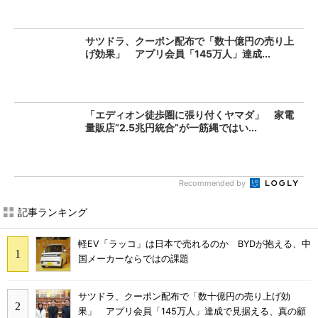
サツドラ、クーポン配布で「数十億円の売り上
げ効果」 アプリ会員「145万人」達成...
「エディオン徒歩圏に張り付くヤマダ」 家電
量販店“2.5兆円統合”が一筋縄ではい...
Recommended by
記事ランキング
軽EV「ラッコ」は日本で売れるのか BYDが抱える、中
国メーカーならではの課題
サツドラ、クーポン配布で「数十億円の売り上げ効
果」 アプリ会員「145万人」達成で見据える、真の顧