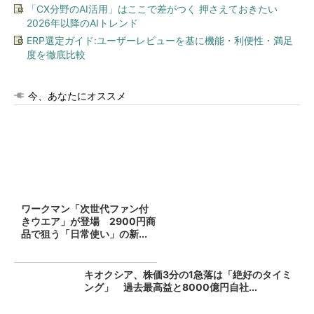
「CX分野のAI活用」はここで差がつく 押さえておきたい
2026年以降のAIトレンド
ERP選定ガイド:ユーザーレビューを基に機能・利便性・満足
度を徹底比較
今、あなたにオススメ
ワークマン「次世代ファン付
きウエア」が登場 2900円商
品で狙う「日常使い」の新...
キオクシア、株価3分の1急落は「絶好のタイミ
ング」 過去最高益と8000億円自社...