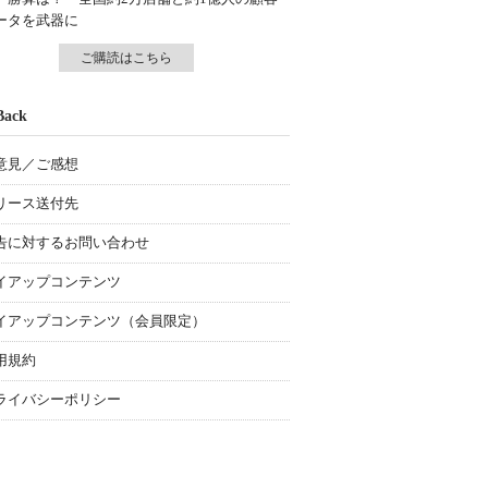
ータを武器に
ご購読はこちら
Back
意見／ご感想
リース送付先
告に対するお問い合わせ
イアップコンテンツ
イアップコンテンツ（会員限定）
用規約
ライバシーポリシー