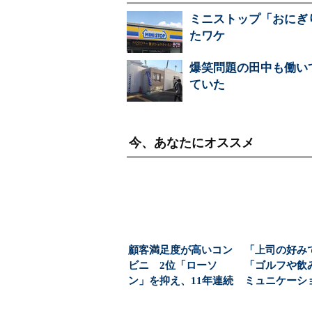
ミニストップ「おにぎ
たワケ
爆笑問題の田中も働い
ていた
今、あなたにオススメ
顧客満足度が高いコン
「上司の好み
ビニ 2位「ローソ
「ゴルフや飲
ン」を抑え、11年連続
ミュニケーシ
1位になったのは？（...
─会社をむしばむ