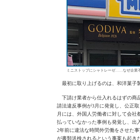
ミニストップにシャトレーゼ……なぜ企業
最初に取り上げるのは、和洋菓子製
下請け業者から仕入れるはずの商品
請法違反事例が3月に発覚し、公正取
月には、外国人労働者に対して会社
払っていなかった事例も発覚し、出
2年前に違法な時間外労働をさせた
が書類送検されるという事案も起き