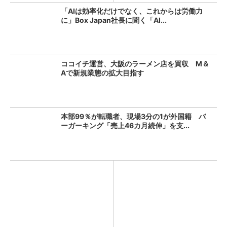
「AIは効率化だけでなく、これからは労働力
に」Box Japan社長に聞く「AI...
ココイチ運営、大阪のラーメン店を買収 M＆
Aで新規業態の拡大目指す
本部99％が転職者、現場3分の1が外国籍 バ
ーガーキング「売上46カ月続伸」を支...