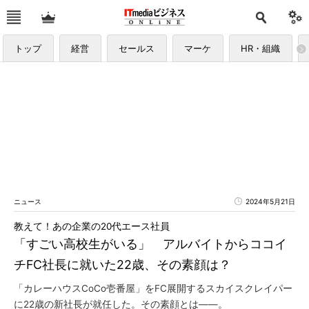
トップ
経営
セールス
マーケ
HR・組織
ニュース
2024年5月21日
教えて！あの企業の20代エース社員
「すごい高校生がいる」 アルバイトからココイ
チFC社長に就いた22歳、その素顔は？
「カレーハウスCoCo壱番屋」をFC展開するスカイスクレイパー
に22歳の新社長が就任した。その素顔とは――。