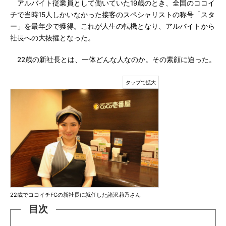
アルバイト従業員として働いていた19歳のとき、全国のココイ
チで当時15人しかいなかった接客のスペシャリストの称号「スタ
ー」を最年少で獲得。これが人生の転機となり、アルバイトから
社長への大抜擢となった。
22歳の新社長とは、一体どんな人なのか。その素顔に迫った。
22歳でココイチFCの新社長に就任した諸沢莉乃さん
目次