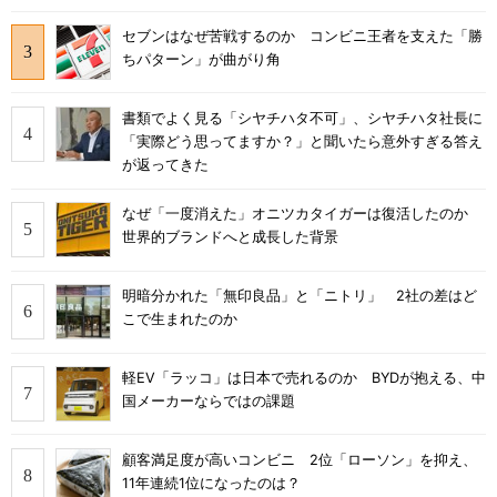
セブンはなぜ苦戦するのか コンビニ王者を支えた「勝
ちパターン」が曲がり角
書類でよく見る「シヤチハタ不可」、シヤチハタ社長に
「実際どう思ってますか？」と聞いたら意外すぎる答え
が返ってきた
なぜ「一度消えた」オニツカタイガーは復活したのか
世界的ブランドへと成長した背景
明暗分かれた「無印良品」と「ニトリ」 2社の差はど
こで生まれたのか
軽EV「ラッコ」は日本で売れるのか BYDが抱える、中
国メーカーならではの課題
顧客満足度が高いコンビニ 2位「ローソン」を抑え、
11年連続1位になったのは？