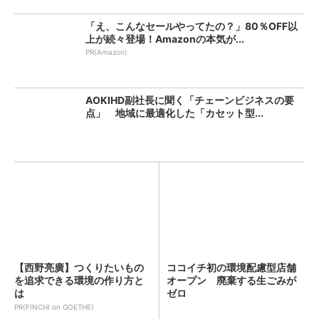
「え、こんなセールやってたの？」80％OFF以
上が続々登場！Amazonの本気が...
PR(Amazon)
AOKIHD副社長に聞く「チェーンビジネスの要
点」 地域に最適化した「カセット型...
【西野亮廣】つくりたいもの
ココイチ初の環境配慮型店舗
を追求できる環境の作り方と
オープン 廃棄する生ごみが
は
ゼロ
PR(FINCHI on GOETHE)