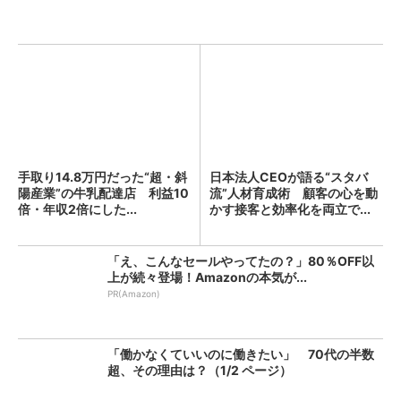
手取り14.8万円だった“超・斜
日本法人CEOが語る“スタバ
陽産業”の牛乳配達店 利益10
流”人材育成術 顧客の心を動
倍・年収2倍にした...
かす接客と効率化を両立で...
「え、こんなセールやってたの？」80％OFF以
上が続々登場！Amazonの本気が...
PR(Amazon)
「働かなくていいのに働きたい」 70代の半数
超、その理由は？（1/2 ページ）