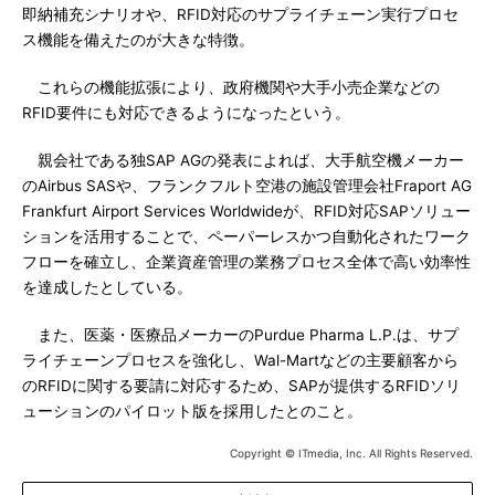
即納補充シナリオや、RFID対応のサプライチェーン実行プロセ
ス機能を備えたのが大きな特徴。
これらの機能拡張により、政府機関や大手小売企業などの
RFID要件にも対応できるようになったという。
親会社である独SAP AGの発表によれば、大手航空機メーカー
のAirbus SASや、フランクフルト空港の施設管理会社Fraport AG
Frankfurt Airport Services Worldwideが、RFID対応SAPソリュー
ションを活用することで、ペーパーレスかつ自動化されたワーク
フローを確立し、企業資産管理の業務プロセス全体で高い効率性
を達成したとしている。
また、医薬・医療品メーカーのPurdue Pharma L.P.は、サプ
ライチェーンプロセスを強化し、Wal-Martなどの主要顧客から
のRFIDに関する要請に対応するため、SAPが提供するRFIDソリ
ューションのパイロット版を採用したとのこと。
Copyright © ITmedia, Inc. All Rights Reserved.