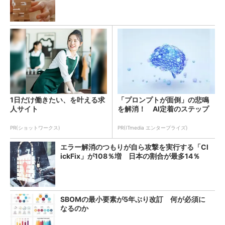
1日だけ働きたい、を叶える求
「プロンプトが面倒」の悲鳴
人サイト
を解消！ AI定着のステップ
PR(ショットワークス)
PR(ITmedia エンタープライズ)
エラー解消のつもりが自ら攻撃を実行する「Cl
ickFix」が108％増 日本の割合が最多14％
SBOMの最小要素が5年ぶり改訂 何が必須に
なるのか