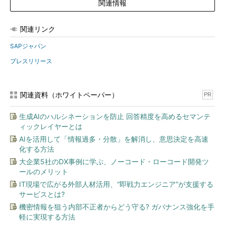
関連情報
関連リンク
SAPジャパン
プレスリリース
関連資料（ホワイトペーパー）
PR
生成AIのハルシネーションを防止 回答精度を高めるセマンテ
ィックレイヤーとは
AIを活用して「情報過多・分散」を解消し、意思決定を高速
化する方法
大企業5社のDX事例に学ぶ、ノーコード・ローコード開発ツ
ールのメリット
IT現場で広がる外部人材活用、“即戦力エンジニア”が支援する
サービスとは?
機密情報を狙う内部不正者からどう守る? ガバナンス強化を手
軽に実現する方法