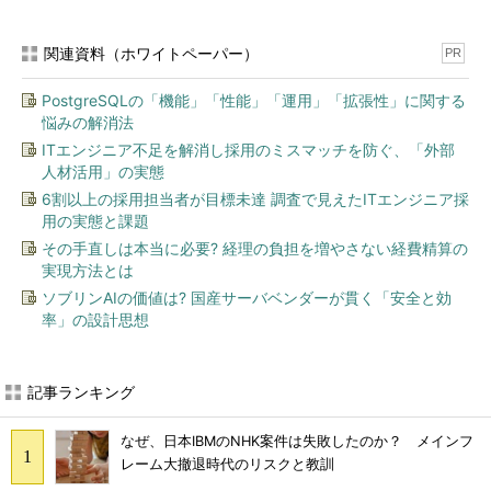
関連資料（ホワイトペーパー）
PR
PostgreSQLの「機能」「性能」「運用」「拡張性」に関する
悩みの解消法
ITエンジニア不足を解消し採用のミスマッチを防ぐ、「外部
人材活用」の実態
6割以上の採用担当者が目標未達 調査で見えたITエンジニア採
用の実態と課題
その手直しは本当に必要? 経理の負担を増やさない経費精算の
実現方法とは
ソブリンAIの価値は? 国産サーバベンダーが貫く「安全と効
率」の設計思想
記事ランキング
なぜ、日本IBMのNHK案件は失敗したのか？ メインフ
レーム大撤退時代のリスクと教訓