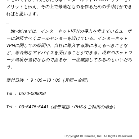
メリットも伝え、その上で最適なものを作るための手助けができ
ればと思います。
bit-driveでは、インターネットVPNの導入を考えているユーザ
ーに対応すべくコールセンターを設けている。インターネット
VPNに関しての疑問や、自社に導入する際に考えるべきことな
ど、総合的なアドバイスを受けることができる。現在のネットワ
ーク環境が適切なものであるか、一度確認してみるのもいいだろ
う。
受付日時 ： 9：00～18：00（月曜～金曜）
Tel ： 0570-006006
Tel ： 03-5475-5441（携帯電話・PHSをご利用の場合）
Copyright © ITmedia, Inc. All Rights Reserved.