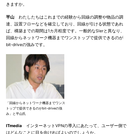
きますか。
平山
わたしたちはこれまでの経験から回線の調整や物品の調
達、設置フローなどを確立しており、回線が引ける状態であれ
ば、構築までの期間は1カ月程度です。一般的なSIerと異なり、
回線からネットワーク機器までワンストップで提供できるのが
bit-driveの強みです。
「回線からネットワーク機器までワンス
トップで提供できるのがbit-driveの強
み」と平山氏
ITmedia
インターネットVPNの導入にあたって、ユーザー側で
はどんなことに目を向ければよいのでしょうか。