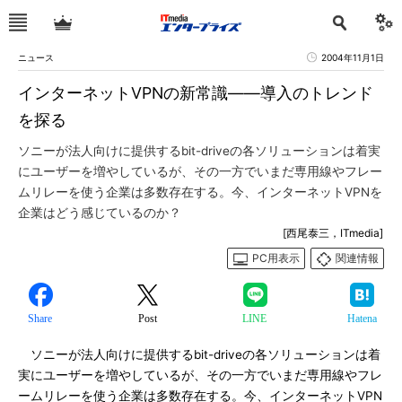
ニュース
2004年11月1日
インターネットVPNの新常識――導入のトレンド
を探る
ソニーが法人向けに提供するbit-driveの各ソリューションは着実
にユーザーを増やしているが、その一方でいまだ専用線やフレー
ムリレーを使う企業は多数存在する。今、インターネットVPNを
企業はどう感じているのか？
[西尾泰三，ITmedia]
PC用表示
関連情報
Share
Post
LINE
Hatena
ソニーが法人向けに提供するbit-driveの各ソリューションは着
実にユーザーを増やしているが、その一方でいまだ専用線やフレ
ームリレーを使う企業は多数存在する。今、インターネットVPN