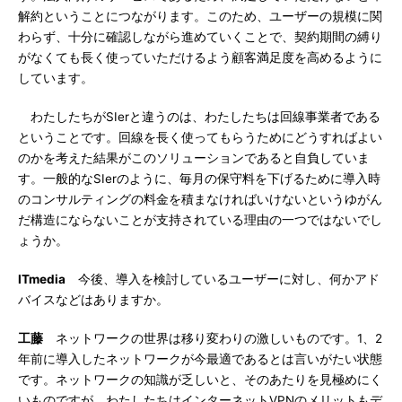
解約ということにつながります。このため、ユーザーの規模に関
わらず、十分に確認しながら進めていくことで、契約期間の縛り
がなくても長く使っていただけるよう顧客満足度を高めるように
しています。
わたしたちがSIerと違うのは、わたしたちは回線事業者である
ということです。回線を長く使ってもらうためにどうすればよい
のかを考えた結果がこのソリューションであると自負していま
す。一般的なSIerのように、毎月の保守料を下げるために導入時
のコンサルティングの料金を積まなければいけないというゆがん
だ構造にならないことが支持されている理由の一つではないでし
ょうか。
ITmedia
今後、導入を検討しているユーザーに対し、何かアド
バイスなどはありますか。
工藤
ネットワークの世界は移り変わりの激しいものです。1、2
年前に導入したネットワークが今最適であるとは言いがたい状態
です。ネットワークの知識が乏しいと、そのあたりを見極めにく
いものですが、わたしたちはインターネットVPNのメリットもデ