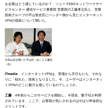
を企業はどう感じているのか？ ソニー PSBGネットワークサー
ビスセンター 通信サービス事業部 営業部の工藤孝之氏と、営業
技術グループの平山智史氏にベンダー側から見たインターネット
VPNの現状について聞いた。
今回お話を聞いた平山氏（左）と工藤氏
（右）
ITmedia
インターネットVPNは、登場から月日もたち、それな
りに「枯れた」技術となりました。今、ユーザーはインターネッ
トVPNのどこに魅力を感じているのでしょうか。
工藤
4年前からこのサービスを開始し、今現在、数千社が利用
されています。ここで、お客様が気にされるのはやはり料金的な
メリットです。