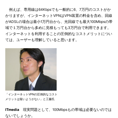
例えば、専用線は64Kbpsでも一般的に6、7万円のコストがか
かりますが、インターネットVPNはVPN装置の料金を含め、回線
がADSLの場合は最小1万円台から、光回線でも最大100Mbpsの帯
域で１万円台から多めに見積もっても3万円台で利用できます。
インターネットを利用することの圧倒的なコストメリットについ
ては、ユーザーも理解していると思います。
「インターネットVPNの圧倒的なコスト
メリットは疑いようがない」と工藤氏
ITmedia
現実問題として、100Mbpsもの帯域は必要ないのでは
ないでしょうか。