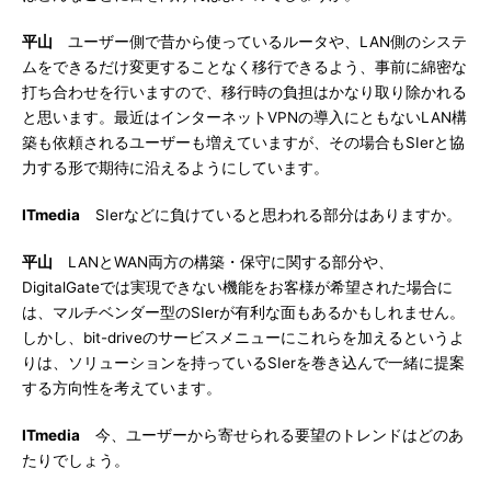
平山
ユーザー側で昔から使っているルータや、LAN側のシステ
ムをできるだけ変更することなく移行できるよう、事前に綿密な
打ち合わせを行いますので、移行時の負担はかなり取り除かれる
と思います。最近はインターネットVPNの導入にともないLAN構
築も依頼されるユーザーも増えていますが、その場合もSIerと協
力する形で期待に沿えるようにしています。
ITmedia
SIerなどに負けていると思われる部分はありますか。
平山
LANとWAN両方の構築・保守に関する部分や、
DigitalGateでは実現できない機能をお客様が希望された場合に
は、マルチベンダー型のSIerが有利な面もあるかもしれません。
しかし、bit-driveのサービスメニューにこれらを加えるというよ
りは、ソリューションを持っているSIerを巻き込んで一緒に提案
する方向性を考えています。
ITmedia
今、ユーザーから寄せられる要望のトレンドはどのあ
たりでしょう。