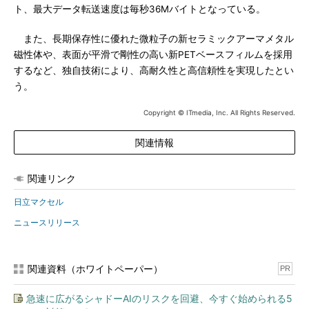
ト、最大データ転送速度は毎秒36Mバイトとなっている。
また、長期保存性に優れた微粒子の新セラミックアーマメタル
磁性体や、表面が平滑で剛性の高い新PETベースフィルムを採用
するなど、独自技術により、高耐久性と高信頼性を実現したとい
う。
Copyright © ITmedia, Inc. All Rights Reserved.
関連情報
関連リンク
日立マクセル
ニュースリリース
関連資料（ホワイトペーパー）
PR
急速に広がるシャドーAIのリスクを回避、今すぐ始められる5