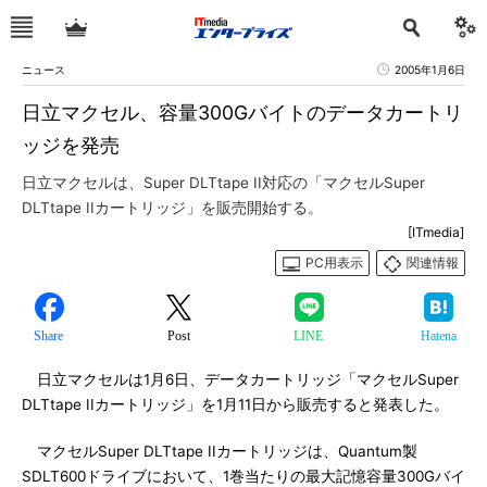
ニュース
2005年1月6日
日立マクセル、容量300Gバイトのデータカートリ
ッジを発売
日立マクセルは、Super DLTtape II対応の「マクセルSuper
DLTtape IIカートリッジ」を販売開始する。
[ITmedia]
PC用表示
関連情報
Share
Post
LINE
Hatena
日立マクセルは1月6日、データカートリッジ「マクセルSuper
DLTtape IIカートリッジ」を1月11日から販売すると発表した。
マクセルSuper DLTtape IIカートリッジは、Quantum製
SDLT600ドライブにおいて、1巻当たりの最大記憶容量300Gバイ