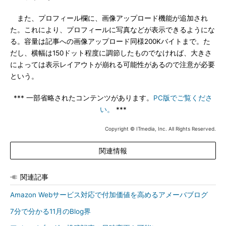
また、プロフィール欄に、画像アップロード機能が追加され
た。これにより、プロフィールに写真などが表示できるようにな
る。容量は記事への画像アップロード同様200Kバイトまで。た
だし、横幅は150ドット程度に調節したものでなければ、大きさ
によっては表示レイアウトが崩れる可能性があるので注意が必要
という。
*** 一部省略されたコンテンツがあります。
PC版でご覧くださ
い。
***
Copyright © ITmedia, Inc. All Rights Reserved.
関連情報
関連記事
Amazon Webサービス対応で付加価値を高めるアメーバブログ
7分で分かる11月のBlog界