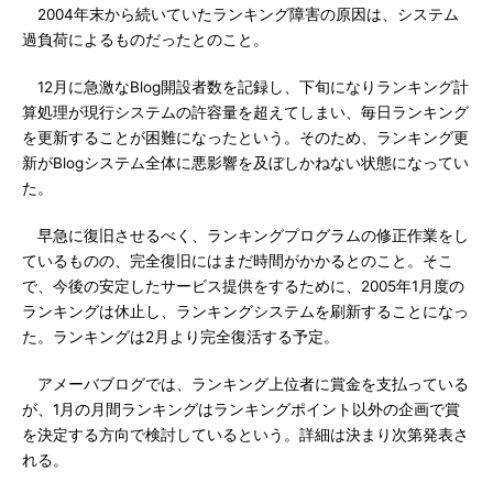
2004年末から続いていたランキング障害の原因は、システム
過負荷によるものだったとのこと。
12月に急激なBlog開設者数を記録し、下旬になりランキング計
算処理が現行システムの許容量を超えてしまい、毎日ランキング
を更新することが困難になったという。そのため、ランキング更
新がBlogシステム全体に悪影響を及ぼしかねない状態になってい
た。
早急に復旧させるべく、ランキングプログラムの修正作業をし
ているものの、完全復旧にはまだ時間がかかるとのこと。そこ
で、今後の安定したサービス提供をするために、2005年1月度の
ランキングは休止し、ランキングシステムを刷新することになっ
た。ランキングは2月より完全復活する予定。
アメーバブログでは、ランキング上位者に賞金を支払っている
が、1月の月間ランキングはランキングポイント以外の企画で賞
を決定する方向で検討しているという。詳細は決まり次第発表さ
れる。