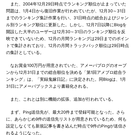
また、2004年12月29日時点でランキング順位が止まっていた
問題は、1月4日から復旧作業が行われていたが、12月30～31日
までのランキング集計作業を行い、31日時点の総合およびジャン
ル別ランキング順位に更新した。しかし、12月7日以降にBlogを
開設した大半のユーザーは12月30～31日のランキング順位を反
映できていないため、12月の月間ランキングは29日までのポイン
トで集計されており、12月の月間トラックバック順位は29日時点
の集計としている。
なお賞金100万円が用意されていた、アメーバブログのオープ
ンから12月31日までの総合順位を決める「第1回アメブロ総合ラ
ンキング」は、「実録鬼嫁日記」に決定された。同Blogは、1月
31日にアメーバブックスより書籍化される。
また、これとは別に機能の拡張、追加が行われている。
まず、Ping送信先が、最大20件まで登録可能となった。さら
に、あらかじめ9件の送信先リストが用意されているため、何も
設定しなくても新規記事を書き込んだ時点で9件のPingが送信さ
れるようになった。