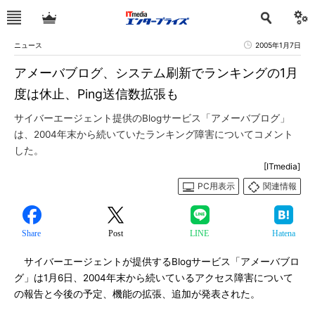
ニュース
2005年1月7日
アメーバブログ、システム刷新でランキングの1月
度は休止、Ping送信数拡張も
サイバーエージェント提供のBlogサービス「アメーバブログ」
は、2004年末から続いていたランキング障害についてコメント
した。
[ITmedia]
PC用表示
関連情報
Share
Post
LINE
Hatena
サイバーエージェントが提供するBlogサービス「アメーバブロ
グ」は1月6日、2004年末から続いているアクセス障害について
の報告と今後の予定、機能の拡張、追加が発表された。