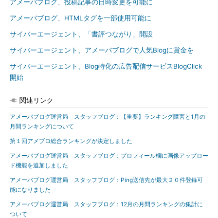
アメーバブログ、投稿記事の日時変更を可能に
アメーバブログ、HTMLタグを一部使用可能に
サイバーエージェント、「書評つながり」開設
サイバーエージェント、アメーバブログで人気Blogに賞金を
サイバーエージェント、Blog特化の広告配信サービスBlogClick
開始
関連リンク
アメーバブログ運営局 スタッフブログ：【重要】ランキング障害と1月の
月間ランキングについて
第１回アメブロ総合ランキングが決定しました
アメーバブログ運営局 スタッフブログ：プロフィール欄に画像アップロー
ド機能を追加しました
アメーバブログ運営局 スタッフブログ：Ping送信先が最大２０件登録可
能になりました
アメーバブログ運営局 スタッフブログ：12月の月間ランキングの集計に
ついて