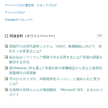
アメーバブログ運営局 スタッフブログ
アメーバブログ
ITmediaデベロッパー
関連資料（ホワイトペーパー）
PR
国税庁の次世代基幹システム「KSK2」稼働開始に向けて、対
応すべき変更点とは?
組み込みソフトウェア開発でAIを活用するには? 現場の課題を
解決する方法
脱VMwareに何を選ぶ? 市場分析や実機検証から見えた仮想化
基盤移行の現実解
手のひらサイズの「AI開発特化スパコン」に秘められた実力
とは?
伝道師の五味ちゃんが徹底解説 「Microsoft 365」まるわかり
ガイド