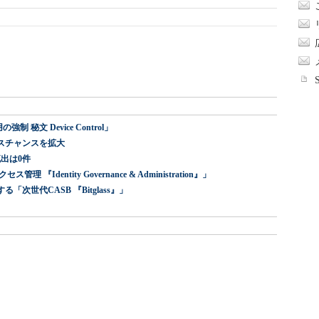
 秘文 Device Control」
スチャンスを拡大
出は0件
dentity Governance & Administration』」
世代CASB 『Bitglass』」