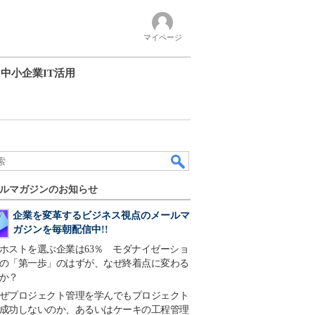
マイページ
中小企業IT活用
ルマガジンのお知らせ
企業を変革するビジネス視点のメールマ
ガジンを毎朝配信中!!
ホストを選ぶ企業は63％ モダナイゼーショ
の「第一歩」のはずが、なぜ終着点に変わる
か？
ぜプロジェクト管理を学んでもプロジェクト
成功しないのか、あるいはケーキの工程管理