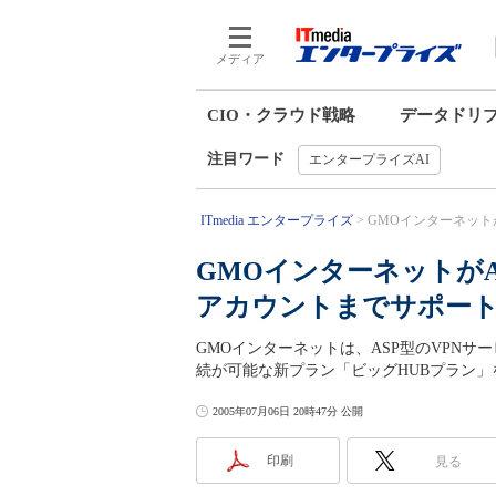
メディア
CIO・クラウド戦略
データドリ
注目ワード
エンタープライズAI
ITmedia エンタープライズ
GMOインターネットが
GMOインターネットがA
アカウントまでサポー
GMOインターネットは、ASP型のVPNサ
続が可能な新プラン「ビッグHUBプラン」
2005年07月06日 20時47分 公開
印刷
見る