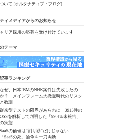
ついて [オルタナティブ・ブログ]
ティメディアからのお知らせ
ャリア採用の応募を受け付けています
のテーマ
記事ランキング
なぜ、日本IBMのNHK案件は失敗したの
か？ メインフレーム大撤退時代のリスク
と教訓
従来型テストの限界があらわに 3915件の
OSSを解析して判明した「99.4％未報告」
の実態
SaaSの価値は“割り勘”だけじゃない
「SaaSの死」論争を一刀両断