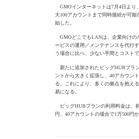
GMOインターネットは7月4日より、
大100アカウントまで同時接続が可
始した。
GMOどこでもLANは、企業向けのA
ービスの運用／メンテナンスを代行
う場合に比べ、少ない手間とコストで
新たに追加されたビッグHUBプラン
ントから大きく拡張し、40アカウント
る。これにより、多くの拠点を抱える
易になる。
ビッグHUBプランの利用料金は、初期費
円、40アカウントの場合で1万500円