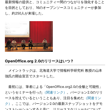
最新情報の提供と、コミュニティー間のつながりを強化すること
を目的としており、16のオープンソースコミュニティーが参加
し、約250人が来場した。
OpenOffice.org 2.0のリリースはいつ？
メイントラックは、北海道大学で情報科学研究科 教授の山本
強氏の開会宣言でスタートした。
最初には、筆者による「OpenOffice.org2.0の全貌と可能性」
というセミナーを行った
（関連リンク）
。バージョン2.0のリリ
ースを控えているということもあり、注目を集めた
（関連リン
ク）
。ここでは、バージョン2.0の最新スナップショットをデモ
ンストレーションすると共に、リリーススケジュールについて