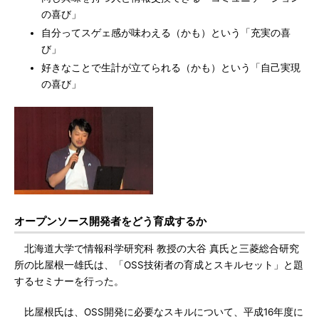
の喜び」
自分ってスゲェ感が味わえる（かも）という「充実の喜
び」
好きなことで生計が立てられる（かも）という「自己実現
の喜び」
オープンソース開発者をどう育成するか
北海道大学で情報科学研究科 教授の大谷 真氏と三菱総合研究
所の比屋根一雄氏は、「OSS技術者の育成とスキルセット」と題
するセミナーを行った。
比屋根氏は、OSS開発に必要なスキルについて、平成16年度に