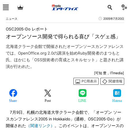
ニュース
2005年7月20日
OSC2005-Do レポート
オープンソース開発で得られる喜び「スゲェ感」
北海道クラーク会館で開催されたオープンソースカンファレンス
では、OpenOffice.org 2.0の講演を始めRuby開発者のまつもと
氏、ほかにも「OSS技術者の育成とスキルセット」と題された講
演が行われた。
[可知 豊，ITmedia]
PC用表示
関連情報
Share
Post
LINE
Hatena
7月9日、札幌の北海道大学クラーク会館で、「オープン ソー
スカンファレンス2005 in Hokkaido」(通称、OSC2005-Do）が
開催された
（関連リンク）
。このイベントは、オープンソースの