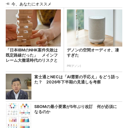
今、あなたにオススメ
「日本IBMのNHK案件失敗は
デノンの空間オーディオ、凄
既定路線だった」 メインフ
すぎた
レーム大撤退時代のリスクと
教訓
PR(デノン)
富士通とNECは「AI需要の手応え」をどう語っ
た？ 2026年下半期の見通しを考察
SBOMの最小要素が5年ぶり改訂 何が必須に
なるのか