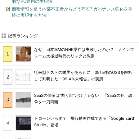
的なPC運用の実現法
機密情報を狙う内部不正者からどう守る? ガバナンス強化を手
軽に実現する方法
記事ランキング
なぜ、日本IBMのNHK案件は失敗したのか？ メインフ
レーム大撤退時代のリスクと教訓
従来型テストの限界があらわに 3915件のOSSを解析
して判明した「99.4％未報告」の実態
SaaSの価値は“割り勘”だけじゃない 「SaaSの死」論
争を一刀両断
ドローンいらず？ 飛行動画作成できる「Google Earth
Studio」登場