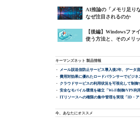
キーマンズネット 製品情報
メール誤送信防止サービス導入後2年、データ流
費用対効果に優れたロードバランサーでビジネ
クラウドサービスの利用状況を可視化して制御する「次
安全なモバイル環境を確立「Wi-Fi制御/VPN利用の強制
ITリソースへの権限の集中管理を実現「ID・アクセス管理 『I
今、あなたにオススメ