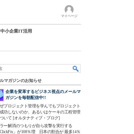
マイページ
中小企業IT活用
ルマガジンのお知らせ
企業を変革するビジネス視点のメールマ
ガジンを毎朝配信中!!
ぜプロジェクト管理を学んでもプロジェクト
成功しないのか、あるいはケーキの工程管理
ついて [オルタナティブ・ブログ]
ラー解消のつもりが自ら攻撃を実行する
ClickFix」が108％増 日本の割合が 最多14％