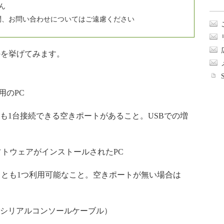
ん
ご質問、お問い合わせについてはご遠慮ください
を挙げてみます。
用のPC
も1台接続できる空きポートがあること。USBでの増
フトウェアがインストールされたPC
なくとも1つ利用可能なこと。空きポートが無い場合は
。
ンドのシリアルコンソールケーブル）