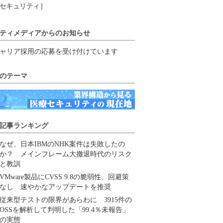
セキュリティ］
ティメディアからのお知らせ
ャリア採用の応募を受け付けています
のテーマ
記事ランキング
なぜ、日本IBMのNHK案件は失敗したの
か？ メインフレーム大撤退時代のリスク
と教訓
VMware製品にCVSS 9.8の脆弱性、回避策
なし 速やかなアップデートを推奨
従来型テストの限界があらわに 3915件の
OSSを解析して判明した「99.4％未報告」
の実態