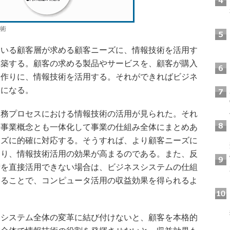
術
いる顧客層が求める顧客ニーズに、情報技術を活用す
構築する。顧客の求める製品やサービスを、顧客が購入
み作りに、情報技術を活用する。それができればビジネ
とになる。
業務プロセスにおける情報技術の活用が見られた。それ
や事業概念とも一体化して事業の仕組み全体にまとめあ
ーズに的確に対応する。そうすれば、より顧客ニーズに
なり、情報技術活用の効果が高まるのである。また、反
術を直接活用できない場合は、ビジネスシステムの仕組
することで、コンピュータ活用の収益効果を得られるよ
システム全体の変革に結び付けないと、顧客を本格的