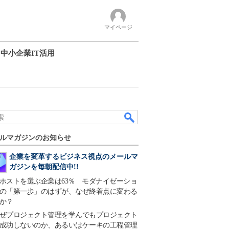
マイページ
中小企業IT活用
ルマガジンのお知らせ
企業を変革するビジネス視点のメールマ
ガジンを毎朝配信中!!
ホストを選ぶ企業は63％ モダナイゼーショ
の「第一歩」のはずが、なぜ終着点に変わる
か？
ぜプロジェクト管理を学んでもプロジェクト
成功しないのか、あるいはケーキの工程管理