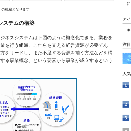
に
」
の後編となります
アイ
システムの構築
キ
ジネスシステムは下図のように概念化できる。業務を
注目
事業を行う組織、これらを支える経営資源が必要であ
り方をリードし、また不足する資源を補う方法などを構
定する事業概念、という要素から事業が成立するという
人気