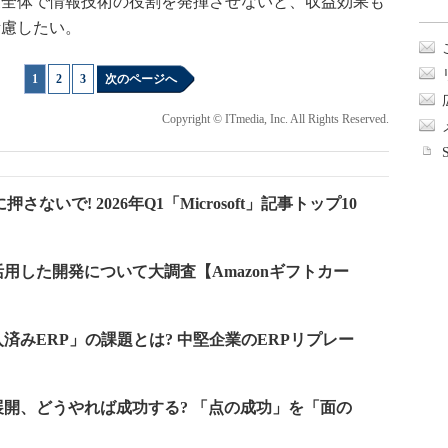
業全体で情報技術の役割を発揮させないと、収益効果も
考慮したい。
1
|
2
|
3
次のページへ
Copyright © ITmedia, Inc. All Rights Reserved.