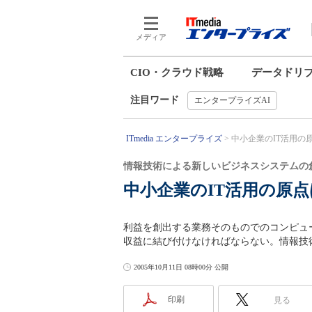
メディア
CIO・クラウド戦略
データドリ
注目ワード
エンタープライズAI
ITmedia エンタープライズ
中小企業のIT活用の
情報技術による新しいビジネスシステムの
中小企業のIT活用の原
利益を創出する業務そのものでのコンピュ
収益に結び付けなければならない。情報技
2005年10月11日 08時00分 公開
印刷
見る