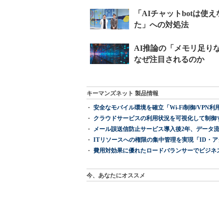
キーマンズネット 製品情報
安全なモバイル環境を確立「Wi-Fi制御/VPN利用の強制
クラウドサービスの利用状況を可視化して制御する「次
メール誤送信防止サービス導入後2年、データ流
ITリソースへの権限の集中管理を実現「ID・アクセス管理 『I
費用対効果に優れたロードバランサーでビジネ
今、あなたにオススメ