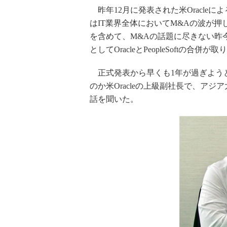
昨年12月に発表された米Oracleによ
はIT業界全体においてM&Aの波が
を含めて、M&Aの話題に尽きない昨
としてOracleとPeopleSoftの合
正式発表から早くも1年が過ぎよう
のか米Oracleの上級副社長で、ア
話を聞いた。