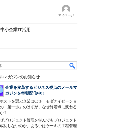
マイページ
中小企業IT活用
ルマガジンのお知らせ
企業を変革するビジネス視点のメールマ
ガジンを毎朝配信中!!
ホストを選ぶ企業は63％ モダナイゼーショ
の「第一歩」のはずが、なぜ終着点に変わる
か？
ぜプロジェクト管理を学んでもプロジェクト
成功しないのか、あるいはケーキの工程管理