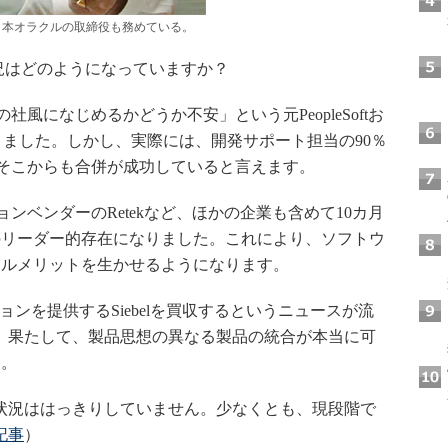
日本オラクルの取締役も務めている。
状況はどのようになっていますか？
の社風になじめるかどうか不安」という元PeopleSoftお
多くありました。しかし、実際には、開発サポート担当の90％
す。そこからも合併が成功していると言えます。
ョンベンダーのRetekなど、ほかの企業も含めて10カ月
のリーダー的存在になりました。これにより、ソフトウ
ールメリットを生かせるようになります。
ンを提供するSiebelを買収するというニュースが流
ると、果たして、製品思想の異なる製品の統合が本当に可
す。
まだ状況ははっきりしていません。少なくとも、現段階で
記事
）