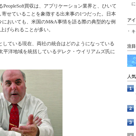
に
るPeopleSoft買収は、アプリケーション業界と、ひいて
押し寄せていることを象徴する出来事の1つだった。日本
アイ
今においても、米国のM&A事情を語る際の典型的な例
併が取り上げられることが多い。
キ
としている現在、両社の統合はどのようになっている
注目
ジア太平洋地域を統括しているデレク・ウイリアムズ氏に
人気