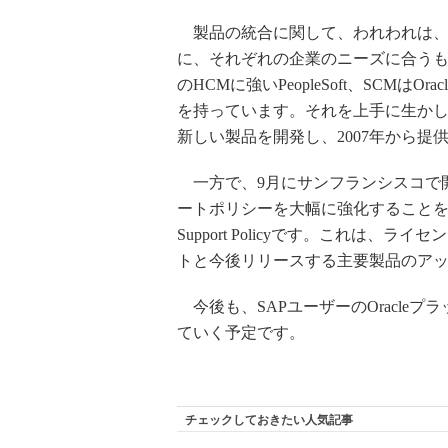
製品の統合に関して、われわれは、
に、それぞれの企業のニーズに合う
のHCMに強いPeopleSoft、SCMはO
を持っています。それを上手に生かし
新しい製品を開発し、2007年から提
一方で、9月にサンフランシスコで開催された
ートポリシーを大幅に強化することを表明し
Support Policyです。これは
トと今後リリースする主要製品のア
今後も、SAPユーザーのOracle
ていく予定です。
チェックしておきたい人気記事