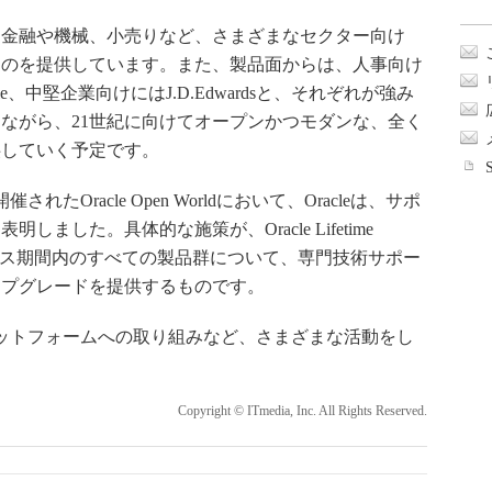
金融や機械、小売りなど、さまざまなセクター向け
ものを提供しています。また、製品面からは、人事向け
racle、中堅企業向けにはJ.D.Edwardsと、それぞれが強み
ながら、21世紀に向けてオープンかつモダンな、全く
供していく予定です。
Oracle Open Worldにおいて、Oracleは、サポ
ました。具体的な施策が、Oracle Lifetime
、ライセンス期間内のすべての製品群について、専門技術サポー
ップグレードを提供するものです。
プラットフォームへの取り組みなど、さまざまな活動をし
Copyright © ITmedia, Inc. All Rights Reserved.