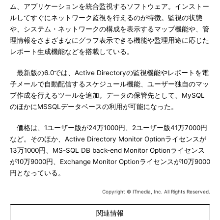
ム、アプリケーションを統合監視するソフトウェア。インストー
ルしてすぐにネットワーク監視を行えるのが特徴。監視の状態
や、システム・ネットワークの構成を表示するマップ機能や、管
理情報をさまざまなにグラフ表示できる機能や監理用途に応じた
レポート生成機能などを搭載している。
最新版の6.0では、Active Directoryの監視機能やレポートを電
子メールで自動配信するスケジュール機能、ユーザー独自のマッ
プ作成を行えるツールを追加。データの保管先として、MySQL
のほかにMSSQLデータベースの利用が可能になった。
価格は、1ユーザー版が24万1000円、2ユーザー版41万7000円
など。そのほか、Active Directory Monitor Optionライセンスが
13万1000円、MS-SQL DB back-end Monitor Optionライセンス
が10万9000円、Exchange Monitor Optionライセンスが10万9000
円となっている。
Copyright © ITmedia, Inc. All Rights Reserved.
関連情報