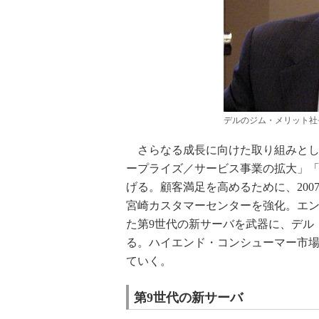
デルのジム・メリット社
さらなる成長に向けた取り組みとし
ープライズ／サービス事業の拡大」「
げる。顧客満足を高めるために、200
宮崎カスタマーセンターを強化。エ
た第9世代の新サーバを武器に、デル
る。ハイエンド・コンシューマー市場
ていく。
第9世代の新サーバ