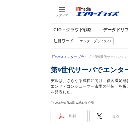
メディア
CIO・クラウド戦略
データドリ
注目ワード
エンタープライズAI
ITmedia エンタープライズ
第9世代サーバでエン
第9世代サーバでエンタ
デルは、さらなる成長に向け「顧客満足経
エンド・コンシューマー市場の開拓」を掲
を発表した。
2006年06月20日 22時27分 公開
印刷
見る