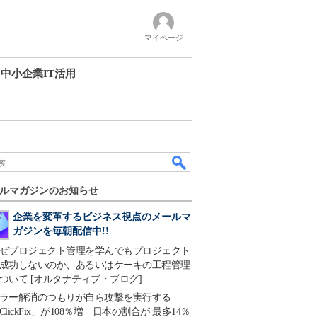
マイページ
中小企業IT活用
ルマガジンのお知らせ
企業を変革するビジネス視点のメールマ
ガジンを毎朝配信中!!
ぜプロジェクト管理を学んでもプロジェクト
成功しないのか、あるいはケーキの工程管理
ついて [オルタナティブ・ブログ]
ラー解消のつもりが自ら攻撃を実行する
ClickFix」が108％増 日本の割合が 最多14％