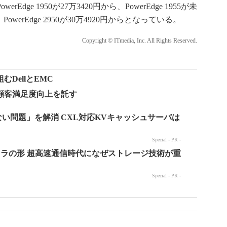
ge 1950が27万3420円から、PowerEdge 1955が未
ら、PowerEdge 2950が30万4920円からとなっている。
Copyright © ITmedia, Inc. All Rights Reserved.
DellとEMC
顧客満足度向上を託す