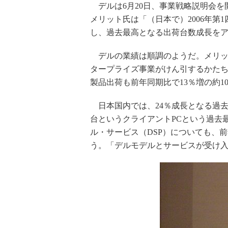
デルは6月20日、事業戦略説明会を
メリット氏は「（日本で）2006年第
し、過去最高となる出荷台数成長を
デルの業績は順調のようだ。メリッ
タープライズ事業がけん引するかたち
製品出荷も前年同期比で13％増の約1
日本国内では、24％成長となる過去
台というクライアントPCという過去
ル・サービス（DSP）についても、前
う。「デルモデルとサービスが受け