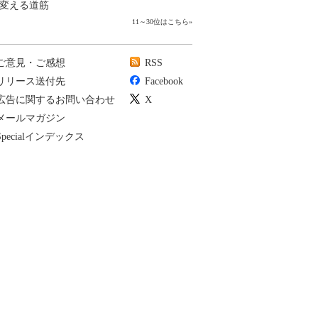
変える道筋
11～30位はこちら
»
ご意見・ご感想
RSS
リリース送付先
Facebook
広告に関するお問い合わせ
X
メールマガジン
Specialインデックス