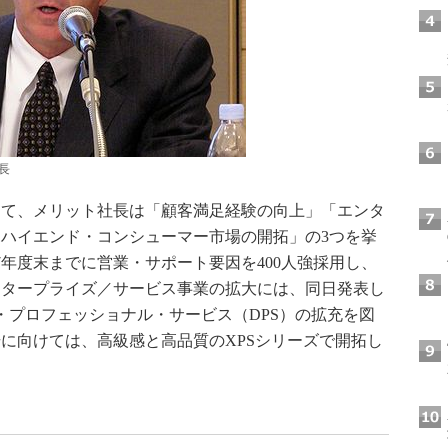
長
て、メリット社長は「顧客満足経験の向上」「エンタ
ハイエンド・コンシューマー市場の開拓」の3つを挙
7年度末までに営業・サポート要因を400人強採用し、
ンタープライズ／サービス事業の拡大には、同日発表し
・プロフェッショナル・サービス（DPS）の拡充を図
に向けては、高級感と高品質のXPSシリーズで開拓し