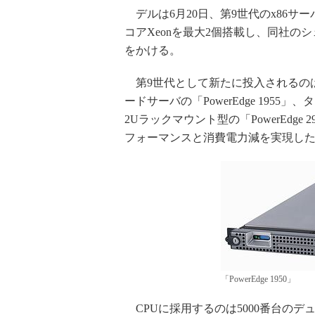
デルは6月20日、第9世代のx86サー
コアXeonを最大2個搭載し、同社の
をかける。
第9世代として新たに投入されるのは、1U
ードサーバの「PowerEdge 1955」、
2Uラックマウント型の「PowerEdge
フォーマンスと消費電力減を実現し
「PowerEdge 1950」
CPUに採用するのは5000番台のデュアル