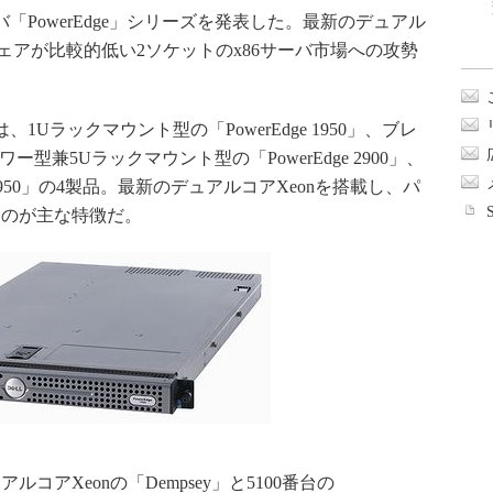
バ「PowerEdge」シリーズを発表した。最新のデュアル
シェアが比較的低い2ソケットのx86サーバ市場への攻勢
ラックマウント型の「PowerEdge 1950」、ブレ
タワー型兼5Uラックマウント型の「PowerEdge 2900」、
 2950」の4製品。最新のデュアルコアXeonを搭載し、パ
たのが主な特徴だ。
コアXeonの「Dempsey」と5100番台の