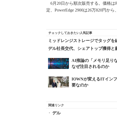
6月20日から順次販売する。価格はPowerEd
定、PowerEdge 2900は26万820円か
チェックしておきたい人気記事
ミッドレンジストレージでタッグを組む
デル社長交代、シェアトップ獲得と
関連リンク
デル