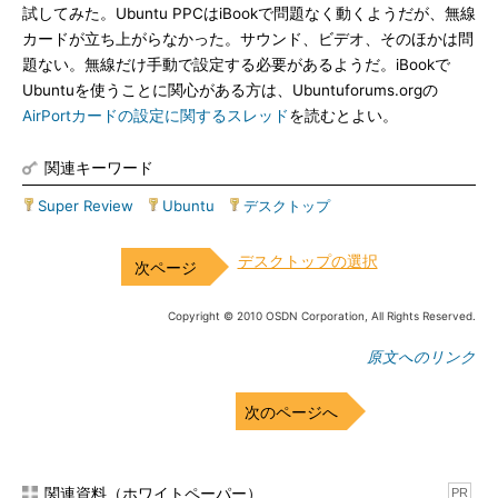
試してみた。Ubuntu PPCはiBookで問題なく動くようだが、無線
カードが立ち上がらなかった。サウンド、ビデオ、そのほかは問
題ない。無線だけ手動で設定する必要があるようだ。iBookで
Ubuntuを使うことに関心がある方は、Ubuntuforums.orgの
AirPortカードの設定に関するスレッド
を読むとよい。
関連キーワード
Super Review
|
Ubuntu
|
デスクトップ
デスクトップの選択
Copyright © 2010 OSDN Corporation, All Rights Reserved.
原文へのリンク
次のページへ
関連資料（ホワイトペーパー）
PR