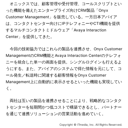
オニックスでは、顧客管理や受付管理、コールスクリプトとい
った機能を備えたエンタープライズ向けCRM製品「Onyx
Customer Management」を販売している。一方日本アバイア
は、コンタクトセンター向けにIPテレフォニーやCTI機能を提供
するマルチコンタクトミドルウェア「Avaya Interaction
Center」を提供してきた。
今回の技術協力ではこれらの製品を連携させ、Onyx Customer
ManagementのCRM機能とAvaya Interaction Centerのテレフォ
ニーを統合した単一の画面を提供。シングルログインも行えるよ
うにする。また、アバイアのシステムで得た情報を元にして、コ
ール発生／転送時に関連する顧客情報をOnyx Customer
Management上に自動的に表示させるといった機能も実現してい
く。
両社は互いの製品を連携させることにより、戦略的なコンタク
トセンターを短期間かつ低コストで構築できるとし、パートナー
を通じて連携ソリューションの営業活動を進めていく。
Copyright © ITmedia, Inc. All Rights Reserved.